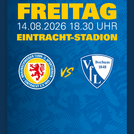
Trainingsplan
Vorverkauf
Geschützter Raum
Kader
Tabelle