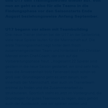
und U17 den Trainingsbetrieb wieder auf. Von
nun an geht es also für alle Teams in die
Findungsphase vor den Saisonstarts Ende
August beziehungsweise Anfang September.
U17 begann vor allem mit Teambuilding
Drei neue Trainer stehen bei der U17 an der Seitenlinie,
viele neue Spieler laufen für die Mannschaft auf. Die
erste Trainingseinheit liegt hinter dem frisch
zusammengestellten Team und hinterlässt mit Christian
Menzel einen Chef-Coach, der sich auf die
Vorbereitungsphase freut: „Insgesamt 22 Spieler sind
gestern in die neue Saison gestartet, wir sind sehr froh,
dass die Anwesenheit trotz Ferienzeit doch schon so
groß war. Grundlegend geht es jetzt darum, sich
innerhalb der Mannschaft, aber auch im Trainerteam
erstmal zu finden und die Zusammenarbeit zu
strukturieren. Sportlich steht es jetzt im Vordergrund, die
Grundlagen für gutes Teamwork zu legen, dazu gehört
auch der Austausch, wie wir spielen wollen und