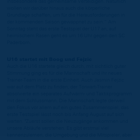
insbesondere das gemeinsame Verteidigen. Natürlich
wollen wir darüber hinaus auch die körperliche
Grundlage schaffen, um für die Herausforderungen in
der kommenden Saison gewappnet zu sein.“ Am
Sonntag steht das erste Testspiel der U17 an, auf
heimischem Rasen geht es um 16 Uhr gegen den SC
Paderborn.
U16 startet mit Boog und Fejzic
Auch die U16 startete gleich durch, mit sichtlich guter
Stimmung ging es für die Mannschaft und ihr neues
Trainer-Team in die erste Einheit. Auch Jasmin Fejzic
war auf dem Platz zu finden, der Torwart-Trainer
absolvierte ein separates Aufwärm- und Taktikprogramm
mit dem Schlussmann. Die Mannschaft legte derweil
den Fokus vor allem auf ein gutes Zusammenspiel, das
erste Testspiel lässt noch bis Anfang August auf sich
warten. "Zuerst sollen die Neuzugänge ankommen und
unsere Abläufe verstehen. Es gibt erstmal viel
kennenzulernen, die Umgebung und die Mitspieler, aber