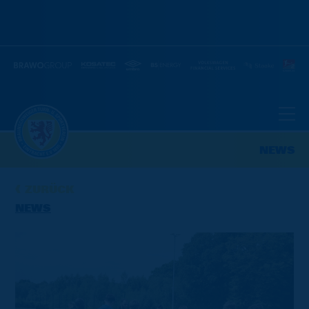
NEWS
ZURÜCK
NEWS