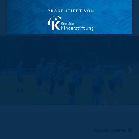
Trainingsauftakt der U16
NACH OBEN