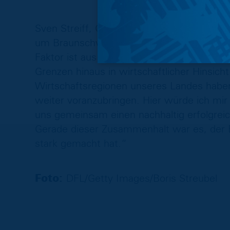
Sven Streiff, Geschäftsführer der Streiff H
um Braunschweig seit Generationen Mensc
Faktor ist aus mittelständischer Unternehm
Grenzen hinaus in wirtschaftlicher Hinsicht
Wirtschaftsregionen unseres Landes haben
weiter voranzubringen. Hier würde ich m
uns gemeinsam einen nachhaltig erfolgreic
Gerade dieser Zusammenhalt war es, der
stark gemacht hat.“
Foto:
DFL/Getty Images/Boris Streubel