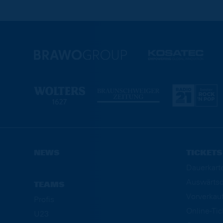
NEWS
TICKETS
Dauerkart
Auswärtsd
TEAMS
Vorverkau
Profis
Online-Ti
U23