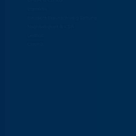
GmbH & Co. KG
Interaktiv
Eintracht Braunschweig Stiftung
Nachhaltigkeit & CSR
Leitbild
Chronik