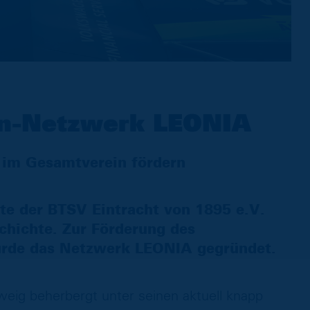
en-Netzwerk LEONIA
 im Gesamtverein fördern
te der BTSV Eintracht von 1895 e.V.
chichte. Zur Förderung des
urde das Netzwerk LEONIA gegründet.
eig beherbergt unter seinen aktuell knapp