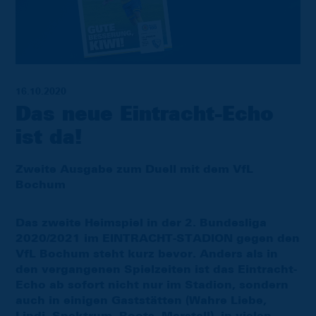
16.10.2020
Das neue Eintracht-Echo
ist da!
Zweite Ausgabe zum Duell mit dem VfL
Bochum
Das zweite Heimspiel in der 2. Bundesliga
2020/2021 im EINTRACHT-STADION gegen den
VfL Bochum steht kurz bevor. Anders als in
den vergangenen Spielzeiten ist das Eintracht-
Echo ab sofort nicht nur im Stadion, sondern
auch in einigen Gaststätten (Wahre Liebe,