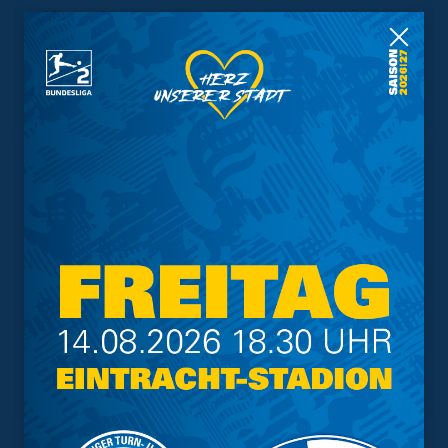
Vorverkauf
Geschützter Raum
Kader
Tabelle