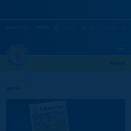
NEWS
ZURÜCK
NEWS