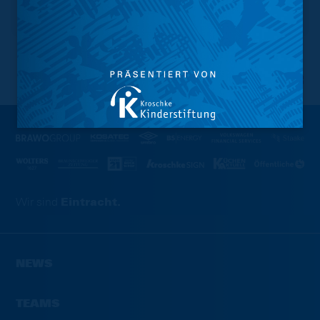
NACH OBEN
Wir sind
Eintracht.
NEWS
TEAMS