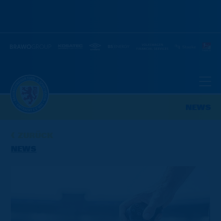
NEWS
ZURÜCK
NEWS