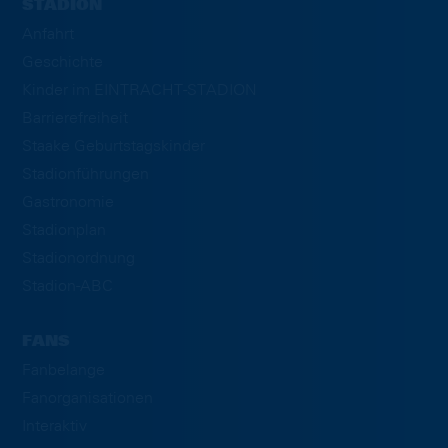
STADION
Anfahrt
Geschichte
Kinder im EINTRACHT-STADION
Barrierefreiheit
Staake Geburtstagskinder
Stadionführungen
Gastronomie
Stadionplan
Stadionordnung
Stadion-ABC
FANS
Fanbelange
Fanorganisationen
Interaktiv