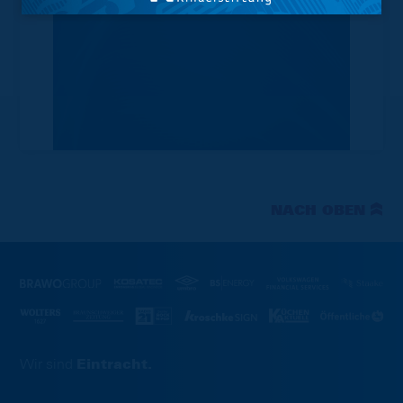
NACH OBEN
Wir sind
Eintracht.