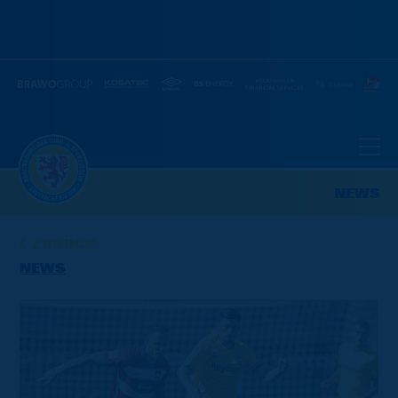
NEWS
ZURÜCK
NEWS