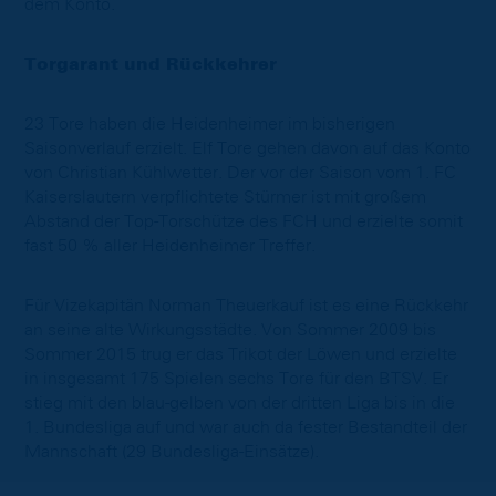
dem Konto.
Torgarant und Rückkehrer
23 Tore haben die Heidenheimer im bisherigen
Saisonverlauf erzielt. Elf Tore gehen davon auf das Konto
von Christian Kühlwetter. Der vor der Saison vom 1. FC
Kaiserslautern verpflichtete Stürmer ist mit großem
Abstand der Top-Torschütze des FCH und erzielte somit
fast 50 % aller Heidenheimer Treffer.
Für Vizekapitän Norman Theuerkauf ist es eine Rückkehr
an seine alte Wirkungsstädte. Von Sommer 2009 bis
Sommer 2015 trug er das Trikot der Löwen und erzielte
in insgesamt 175 Spielen sechs Tore für den BTSV. Er
stieg mit den blau-gelben von der dritten Liga bis in die
1. Bundesliga auf und war auch da fester Bestandteil der
Mannschaft (29 Bundesliga-Einsätze).