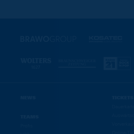
NEWS
TICKETS
Dauerkart
Auswärtsd
TEAMS
Vorverkau
Profis
Online-Ti