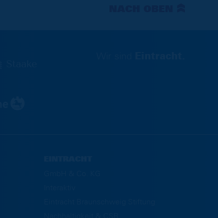
NACH OBEN
Wir sind
Eintracht.
EINTRACHT
GmbH & Co. KG
Interaktiv
Eintracht Braunschweig Stiftung
Nachhaltigkeit & CSR