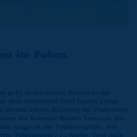
en im Fokus
 geht in die zweite Saison in der
nter dem damaligen Chef-Coach Lukas
li diesen Jahres Richtung SC Paderborn
arteten die Schwarz-Blauen famos in die
unde lange an der Tabellenspitze. Am
nfter Tabellenplatz zu Buche. Und auch