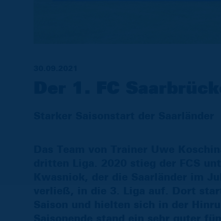
30.09.2021
Der 1. FC Saarbrück
Starker Saisonstart der Saarländer
Das Team von Trainer Uwe Koschinat
dritten Liga. 2020 stieg der FCS u
Kwasniok, der die Saarländer im Ju
verließ, in die 3. Liga auf. Dort st
Saison und hielten sich in der Hinr
Saisonende stand ein sehr guter fü