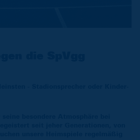
egen die SpVgg
insten - Stadionsprecher oder Kinder-
seine besondere Atmosphäre bei
egeistert seit jeher Generationen, von
suchen unsere Heimspiele regelmäßig