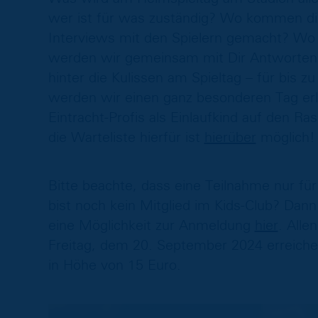
wer ist für was zuständig? Wo kommen d
Interviews mit den Spielern gemacht? Wo s
werden wir gemeinsam mit Dir Antworten f
hinter die Kulissen am Spieltag – für bis z
werden wir einen ganz besonderen Tag erle
Eintracht-Profis als Einlaufkind auf den R
die Warteliste hierfür ist
hierüber
möglich!
Bitte beachte, dass eine Teilnahme nur für
bist noch kein Mitglied im Kids-Club? Dann
eine Möglichkeit zur Anmeldung
hier
. Alle
Freitag, dem 20. September 2024 erreich
in Höhe von 15 Euro.