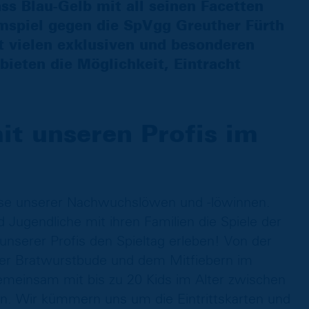
ss Blau-Gelb mit all seinen Facetten
mspiel gegen die SpVgg Greuther Fürth
t vielen exklusiven und besonderen
ieten die Möglichkeit, Eintracht
it unseren Profis im
ause unserer Nachwuchslöwen und -löwinnen.
d Jugendliche mit ihren Familien die Spiele der
nserer Profis den Spieltag erleben! Von der
der Bratwurstbude und dem Mitfiebern im
gemeinsam mit bis zu 20 Kids im Alter zwischen
en. Wir kümmern uns um die Eintrittskarten und