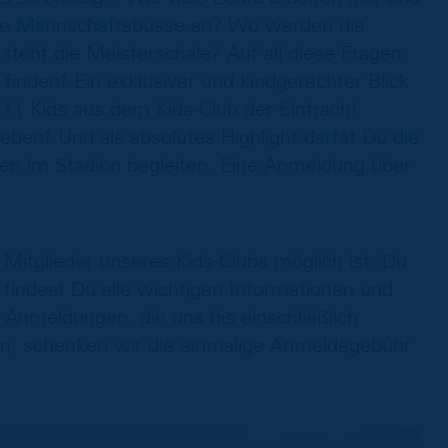
ie Mannschaftsbusse an? Wo werden die
teht die Meisterschale? Auf all diese Fragen
inden! Ein exklusiver und kindgerechter Blick
u 11 Kids aus dem Kids-Club der Eintracht
ben! Und als absolutes Highlight darfst Du die
asen im Stadion begleiten. Eine Anmeldung über
 Mitglieder unseres Kids-Clubs möglich ist. Du
 findest Du alle wichtigen Informationen und
n Anmeldungen, die uns bis einschließlich
en, schenken wir die einmalige Anmeldegebühr