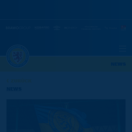
NEWS
ZURÜCK
NEWS