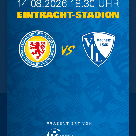
NACH OBEN
Wir sind
Eintracht.