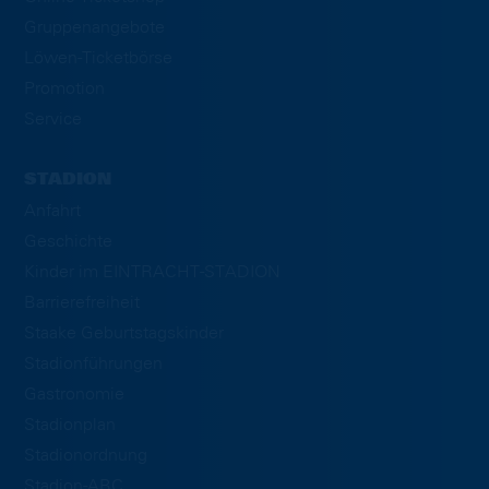
Gruppenangebote
Löwen-Ticketbörse
Promotion
Service
STADION
Anfahrt
Geschichte
Kinder im EINTRACHT-STADION
Barrierefreiheit
Staake Geburtstagskinder
Stadionführungen
Gastronomie
Stadionplan
Stadionordnung
Stadion-ABC