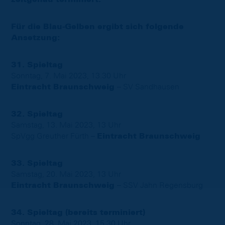
Für die Blau-Gelben ergibt sich folgende
Ansetzung:
31. Spieltag
Sonntag, 7. Mai 2023, 13.30 Uhr
Eintracht Braunschweig
– SV Sandhausen
32. Spieltag
Samstag, 13. Mai 2023, 13 Uhr
SpVgg Greuther Fürth –
Eintracht Braunschweig
33. Spieltag
Samstag, 20. Mai 2023, 13 Uhr
Eintracht Braunschweig
– SSV Jahn Regensburg
34. Spieltag (bereits terminiert)
Sonntag, 28. Mai 2023, 15.30 Uhr