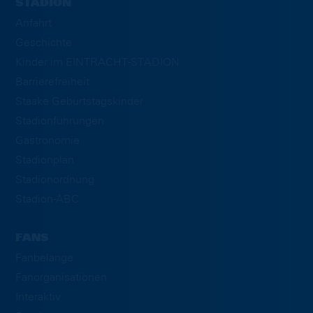
STADION
Anfahrt
Geschichte
Kinder im EINTRACHT-STADION
Barrierefreiheit
Staake Geburtstagskinder
Stadionführungen
Gastronomie
Stadionplan
Stadionordnung
Stadion-ABC
FANS
Fanbelange
Fanorganisationen
Interaktiv