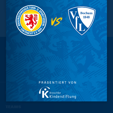
NACH OBEN
Wir sind
Eintracht.
NEWS
TEAMS