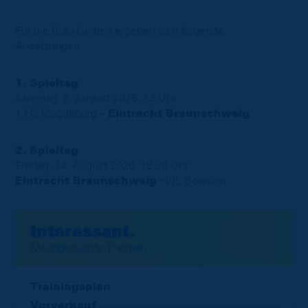
Für die Blau-Gelben ergeben sich folgende
Ansetzungen:
1. Spieltag
Samstag, 8. August 2026, 13 Uhr
1.FC Magdeburg –
Eintracht Braunschweig
2. Spieltag
Freitag, 14. August 2026, 18.30 Uhr
Eintracht Braunschweig
- VfL Bochum
Interessant.
Meistgesuchte Themen
Trainingsplan
Vorverkauf