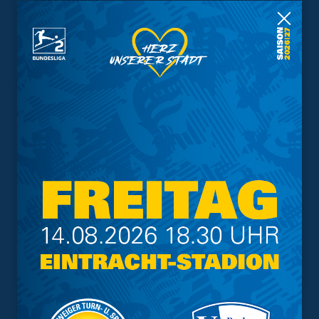
Geschützter Raum
Kader
Tabelle