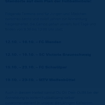
Standorte auf dem Plan der Fußballschule!
Folgende Termine sind für Jungen und Mädchen
zwischen sechs und zwölf Jahren zur Anmeldung
freigeschaltet, die Camps gehen jeweils fünf Tage und
finden von 9.30 bis 13.00 Uhr statt:
12.10. – 16.10. – FC Wenden
12.10. – 16.10. – SC Victoria Braunschweig
19.10. – 23.10. – FC Schwülper
19.10. – 23-10. – MTV Wolfenbüttel
Auch in diesem Herbst kannst Du Dir Dein Outfit bei der
Anmeldung zu einem Fußballcamp selber
zusammenstellen! In unserer diesjährigen Kollektion,