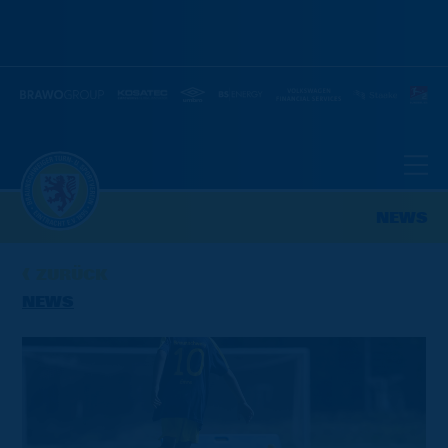
NEWS
ZURÜCK
NEWS