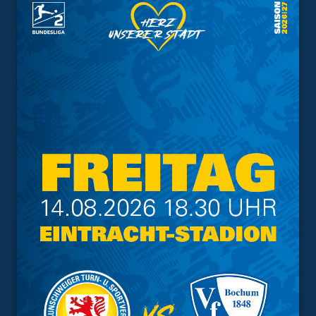
Dafür dürfen sich gleich drei frischgebackene U19-
Aufsteiger bei den Profis präsentieren, denn Benjamin
Mbom, Maxim Root und Maksym Tytarenko sind mit in
den Bus nach Lohne gestiegen!
Noch ein abschließender Hinweis: Gespielt wird pro
Partie 60 Minuten.
Interessant.
Meistgesuchte Themen
Trainingsplan
Vorverkauf
Geschützter Raum
Kader