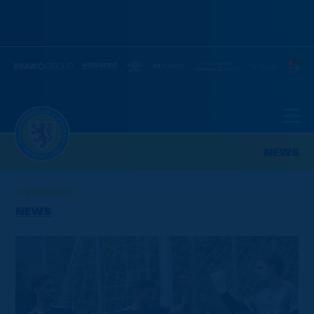
NEWS
ZURÜCK
NEWS