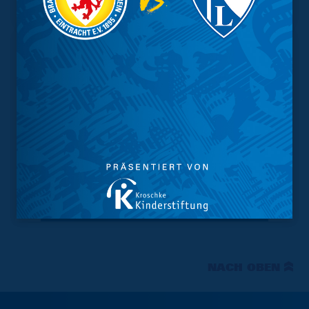
Tabelle
NACH OBEN