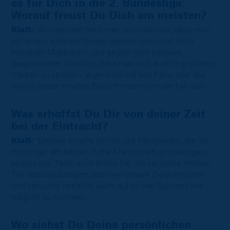
es für Dich in die 2. Bundesliga:
Worauf freust Du Dich am meisten?
Klaß:
"Am meisten freut man sich natürlich, dass man
auf einem anderen Niveau spielen kann - mit noch
besseren Mitspielern und gegen noch bessere
Gegenspieler. Natürlich freut man sich auch in größeren
Stadien zu spielen - eigentlich mit den Fans, aber das
wird ja leider in naher Zukunft noch nicht der Fall sein."
Was erhoffst Du Dir von deiner Zeit
bei der Eintracht?
Klaß:
"Erstmal erhoffe ich mir, die Fähigkeiten, die ich
mitbringe, am besten in die Mannschaft einzubringen,
sodass das Team auch Erfolg hat. Ich versuche meinen
Teil dazu beizutragen, dass wir unsere Ziele erreichen
und versuche natürlich auch, auf so viel Spielzeit wie
möglich zu kommen."
Wo siehst Du Deine persönlichen