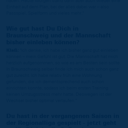
haben. Heute Morgen stand dann aber auch wieder eine
Einheit auf dem Plan, bei der alles dabei war – also
Passspiel, Spielform und vieles mehr."
Wie gut hast Du Dich in
Braunschweig und der Mannschaft
bisher einleben können?
Klaß:
"Ich denke, ich habe ich bisher ganz gut einleben
können – mein Gefühl ist gut. Die Mannschaft hat mich
herzlich aufgenommen, so wie es am Besten sein sollte.
In Braunschweig selber finde ich mich auch schon ganz
gut zurecht. Ich habe relativ früh eine Wohnung
gefunden, die ich dementsprechend auch schon
einrichten konnte, sodass ich beim ersten Training
keinen Umzugsstress mehr hatte. Deswegen ist der
Wechsel bisher optimal verlaufen."
Du hast in der vergangenen Saison in
der Regionalliga gespielt - jetzt geht