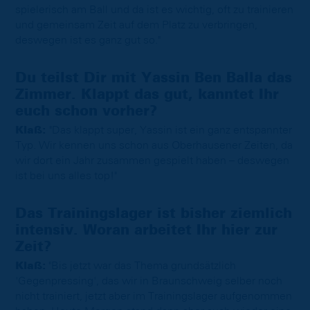
spielerisch am Ball und da ist es wichtig, oft zu trainieren
und gemeinsam Zeit auf dem Platz zu verbringen,
deswegen ist es ganz gut so."
Du teilst Dir mit Yassin Ben Balla das
Zimmer. Klappt das gut, kanntet Ihr
euch schon vorher?
Klaß:
"Das klappt super, Yassin ist ein ganz entspannter
Typ. Wir kennen uns schon aus Oberhausener Zeiten, da
wir dort ein Jahr zusammen gespielt haben – deswegen
ist bei uns alles top!"
Das Trainingslager ist bisher ziemlich
intensiv. Woran arbeitet Ihr hier zur
Zeit?
Klaß:
"Bis jetzt war das Thema grundsätzlich
'Gegenpressing', das wir in Braunschweig selber noch
nicht trainiert, jetzt aber im Trainingslager aufgenommen