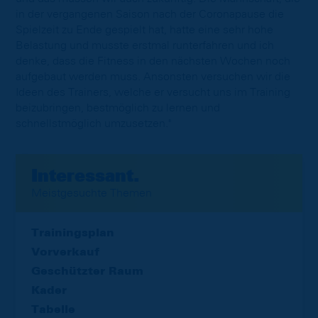
in der vergangenen Saison nach der Coronapause die
Spielzeit zu Ende gespielt hat, hatte eine sehr hohe
Belastung und musste erstmal runterfahren und ich
denke, dass die Fitness in den nächsten Wochen noch
aufgebaut werden muss. Ansonsten versuchen wir die
Ideen des Trainers, welche er versucht uns im Training
beizubringen, bestmöglich zu lernen und
schnellstmöglich umzusetzen."
Interessant.
Meistgesuchte Themen
Trainingsplan
Vorverkauf
Geschützter Raum
Kader
Tabelle