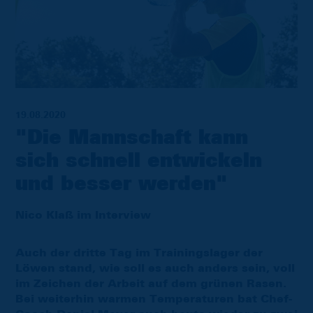
19.08.2020
"Die Mannschaft kann
sich schnell entwickeln
und besser werden"
Nico Klaß im Interview
Auch der dritte Tag im Trainingslager der
Löwen stand, wie soll es auch anders sein, voll
im Zeichen der Arbeit auf dem grünen Rasen.
Bei weiterhin warmen Temperaturen bat Chef-