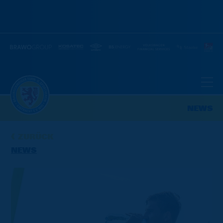
NEWS
ZURÜCK
NEWS