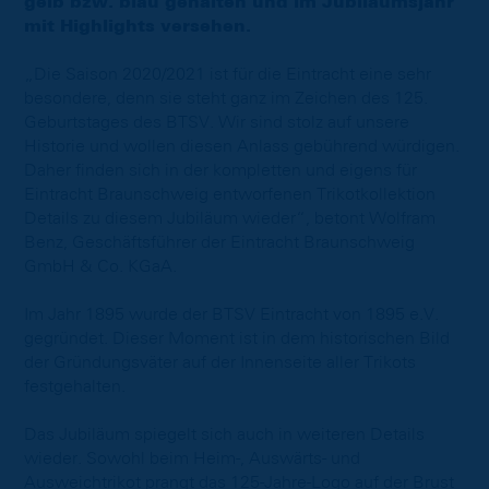
gelb bzw. blau gehalten und im Jubiläumsjahr
mit Highlights versehen.
„Die Saison 2020/2021 ist für die Eintracht eine sehr
besondere, denn sie steht ganz im Zeichen des 125.
Geburtstages des BTSV. Wir sind stolz auf unsere
Historie und wollen diesen Anlass gebührend würdigen.
Daher finden sich in der kompletten und eigens für
Eintracht Braunschweig entworfenen Trikotkollektion
Details zu diesem Jubiläum wieder“, betont Wolfram
Benz, Geschäftsführer der Eintracht Braunschweig
GmbH & Co. KGaA.
Im Jahr 1895 wurde der BTSV Eintracht von 1895 e.V.
gegründet. Dieser Moment ist in dem historischen Bild
der Gründungsväter auf der Innenseite aller Trikots
festgehalten.
Das Jubiläum spiegelt sich auch in weiteren Details
wieder. Sowohl beim Heim-, Auswärts- und
Ausweichtrikot prangt das 125-Jahre-Logo auf der Brust