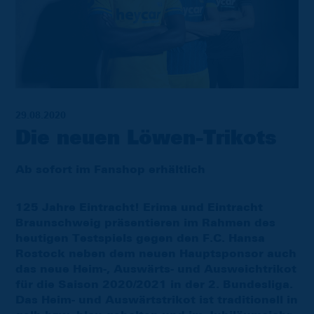
29.08.2020
Die neuen Löwen-Trikots
Ab sofort im Fanshop erhältlich
125 Jahre Eintracht! Erima und Eintracht
Braunschweig präsentieren im Rahmen des
heutigen Testspiels gegen den F.C. Hansa
Rostock neben dem neuen Hauptsponsor auch
das neue Heim-, Auswärts- und Ausweichtrikot
für die Saison 2020/2021 in der 2. Bundesliga.
Das Heim- und Auswärtstrikot ist traditionell in