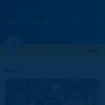
NEWS
ZURÜCK
NEWS