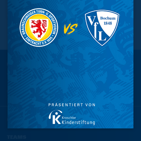
NACH OBEN
Wir sind
Eintracht.
NEWS
TEAMS