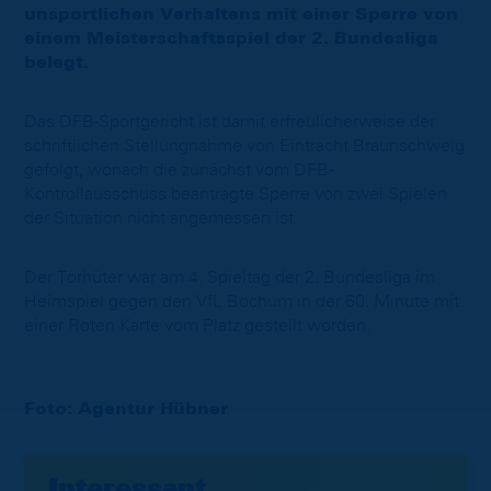
unsportlichen Verhaltens mit einer Sperre von
einem Meisterschaftsspiel der 2. Bundesliga
belegt.
Das DFB-Sportgericht ist damit erfreulicherweise der
schriftlichen Stellungnahme von Eintracht Braunschweig
gefolgt, wonach die zunächst vom DFB-
Kontrollausschuss beantragte Sperre von zwei Spielen
der Situation nicht angemessen ist.
Der Torhüter war am 4. Spieltag der 2. Bundesliga im
Heimspiel gegen den VfL Bochum in der 60. Minute mit
einer Roten Karte vom Platz gestellt worden.
Foto: Agentur Hübner
Interessant.