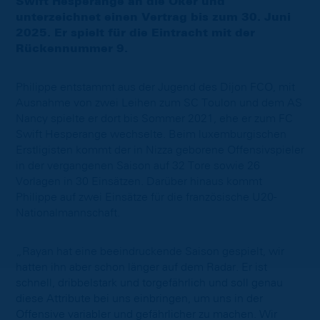
Swift Hesperange an die Oker und
unterzeichnet einen Vertrag bis zum 30. Juni
2025. Er spielt für die Eintracht mit der
Rückennummer 9.
Philippe entstammt aus der Jugend des Dijon FCO, mit
Ausnahme von zwei Leihen zum SC Toulon und dem AS
Nancy spielte er dort bis Sommer 2021, ehe er zum FC
Swift Hesperange wechselte. Beim luxemburgischen
Erstligisten kommt der in Nizza geborene Offensivspieler
in der vergangenen Saison auf 32 Tore sowie 26
Vorlagen in 30 Einsätzen. Darüber hinaus kommt
Philippe auf zwei Einsätze für die französische U20-
Nationalmannschaft.
„Rayan hat eine beeindruckende Saison gespielt, wir
hatten ihn aber schon länger auf dem Radar. Er ist
schnell, dribbelstark und torgefährlich und soll genau
diese Attribute bei uns einbringen, um uns in der
Offensive variabler und gefährlicher zu machen. Wir