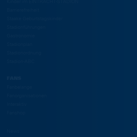
Kinder im EINTRACHT-STADION
Barrierefreiheit
Staake Geburtstagskinder
Stadionführungen
Gastronomie
Stadionplan
Stadionordnung
Stadion-ABC
FANS
Fanbelange
Fanorganisationen
Interaktiv
Fanshop
News