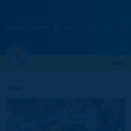
NEWS
ZURÜCK
NEWS