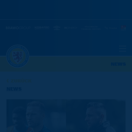
NEWS
ZURÜCK
NEWS