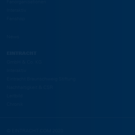
Fanorganisationen
Interaktiv
Fanshop
News
EINTRACHT
GmbH & Co. KG
Interaktiv
Eintracht Braunschweig Stiftung
Nachhaltigkeit & CSR
Leitbild
Chronik
© EINTRACHT.COM 2020