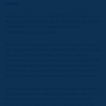
Löwen.
Pfitzner und Fejzic sind echte Eintracht-Urgesteine: Als
langjährige Spieler haben sie die Geschichte des Vereins
mitgeprägt, inzwischen tragen sie als Trainer
Verantwortung an neuer Stelle.
Marc Pfitzner trug in seiner Zeit als Profi zehn Jahre lang
das Trikot mit dem roten Löwen auf der Brust und ist seit
2021 als Co-Trainer der Profis im Einsatz. Parallel
coachte er sowohl die U19 als auch die neu gegründete
U23 und übernahm zweimal interimistisch das Amt des
Cheftrainers – zuletzt in der erfolgreichen Relegation im
Mai 2025. Der 40-Jährige besitzt die UEFA Pro-Lizenz.
Jasmin Fejzic, langjähriger Eintracht-Keeper, beendete
2023 seine aktive Karriere und startete anschließend im
Nachwuchsleistungszentrum als Torwarttrainer. Zur
aktuellen Saison übernahm der 39-jährige Bosnier die