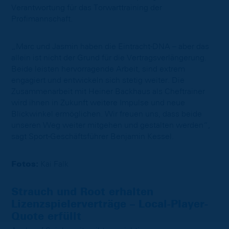
Verantwortung für das Torwarttraining der
Profimannschaft.
„Marc und Jasmin haben die Eintracht-DNA – aber das
allein ist nicht der Grund für die Vertragsverlängerung.
Beide leisten hervorragende Arbeit, sind extrem
engagiert und entwickeln sich stetig weiter. Die
Zusammenarbeit mit Heiner Backhaus als Cheftrainer
wird ihnen in Zukunft weitere Impulse und neue
Blickwinkel ermöglichen. Wir freuen uns, dass beide
unseren Weg weiter mitgehen und gestalten werden“,
sagt Sport-Geschäftsführer Benjamin Kessel.
Fotos:
Kai Falk
Strauch und Root erhalten
Lizenzspielerverträge – Local-Player-
Quote erfüllt