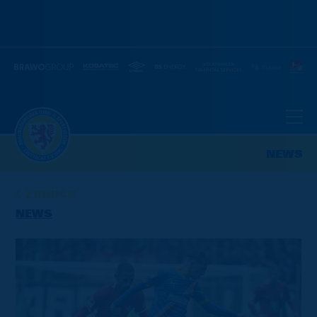
NEWS
ZURÜCK
NEWS