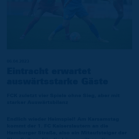
06.04.2023
Eintracht erwartet
auswärtsstarke Gäste
FCK zuletzt vier Spiele ohne Sieg, aber mit
starker Auswärtsbilanz
Endlich wieder Heimspiel! Am Karsamstag
kommt der 1. FC Kaiserslautern an die
Hamburger Straße, also ein Mitaufsteiger der