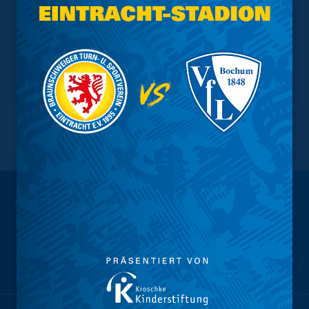
NACH OBEN
Wir sind
Eintracht.