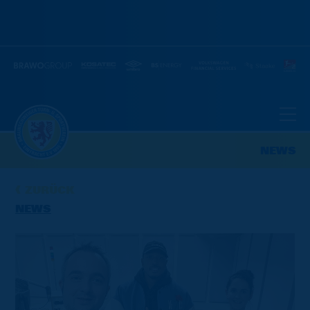
NEWS
ZURÜCK
NEWS