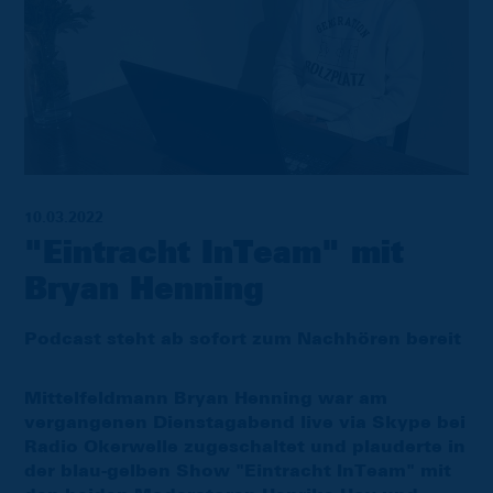
10.03.2022
"Eintracht InTeam" mit
Bryan Henning
Podcast steht ab sofort zum Nachhören bereit
Mittelfeldmann Bryan Henning war am
vergangenen Dienstagabend live via Skype bei
Radio Okerwelle zugeschaltet und plauderte in
der blau-gelben Show "Eintracht InTeam" mit