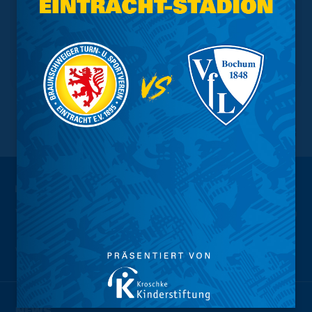
NACH OBEN
Wir sind
Eintracht.
NEWS