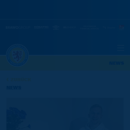
NEWS
ZURÜCK
NEWS