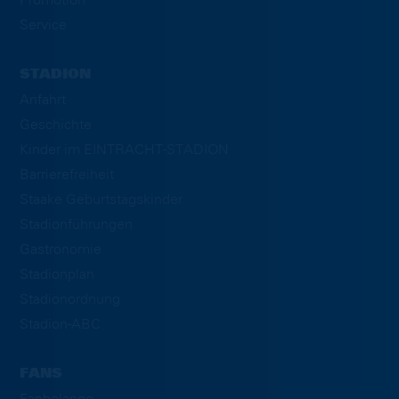
Service
STADION
Anfahrt
Geschichte
Kinder im EINTRACHT-STADION
Barrierefreiheit
Staake Geburtstagskinder
Stadionführungen
Gastronomie
Stadionplan
Stadionordnung
Stadion-ABC
FANS
Fanbelange