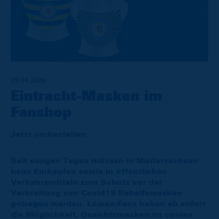
29.04.2020
Eintracht-Masken im
Fanshop
Jetzt vorbestellen
Seit einigen Tagen müssen in Niedersachsen
beim Einkaufen sowie in öffentlichen
Verkehrsmitteln zum Schutz vor der
Verbreitung von Covid19 Behelfsmasken
getragen werden. Löwen-Fans haben ab sofort
die Möglichkeit, Gesichtsmasken im coolen