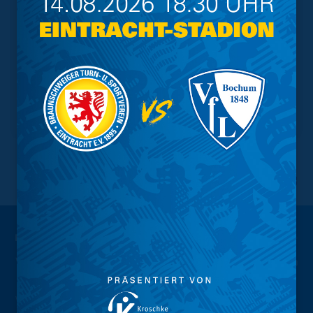
NACH OBEN
Wir sind
Eintracht.