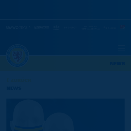
NEWS
ZURÜCK
NEWS