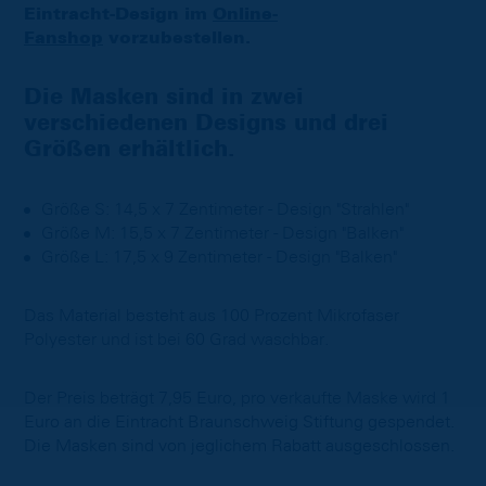
Eintracht-Design im
Online-
Fanshop
vorzubestellen.
Die Masken sind in zwei
verschiedenen Designs und drei
Größen erhältlich.
Größe S: 14,5 x 7 Zentimeter - Design "Strahlen"
Größe M: 15,5 x 7 Zentimeter - Design "Balken"
Größe L: 17,5 x 9 Zentimeter - Design "Balken"
Das Material besteht aus 100 Prozent Mikrofaser
Polyester und ist bei 60 Grad waschbar.
Der Preis beträgt 7,95 Euro, pro verkaufte Maske wird 1
Euro an die Eintracht Braunschweig Stiftung gespendet.
Die Masken sind von jeglichem Rabatt ausgeschlossen.