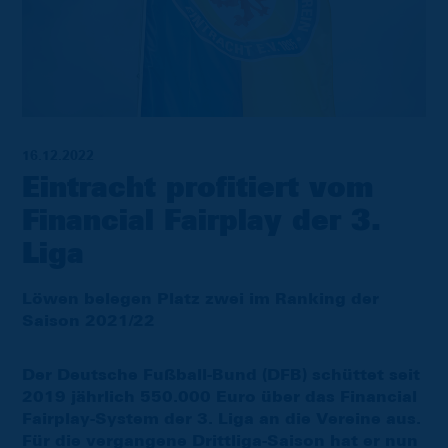
16.12.2022
Eintracht profitiert vom
Financial Fairplay der 3.
Liga
Löwen belegen Platz zwei im Ranking der
Saison 2021/22
Der Deutsche Fußball-Bund (DFB) schüttet seit
2019 jährlich 550.000 Euro über das Financial
Fairplay-System der 3. Liga an die Vereine aus.
Für die vergangene Drittliga-Saison hat er nun