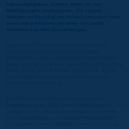
bekanntgegeben, welche Klubs an den
Belobigungen partizipieren. Die Löwen
belegen im Ranking der Ausschüttungen Platz
zwei und profitieren als einer von zwölf
Vereinen von den Auszahlungen.
Insgesamt 63.118,22 Euro erhält die Eintracht als
Belohnung für ihr gesundes und nachhaltiges
Wirtschaften in der zurückliegenden Spielzeit. Damit
belegt der BTSV hinter dem Top-Profiteur MSV Duisburg
und knapp vor dem VfL Osnabrück Rang zwei. Zweite
Mannschaften von Lizenzvereinen werden in dem
System nicht berücksichtigt.
Beim Financial Fairplay handelt es sich um eine
Lobeserhebung des DFB, die nach zwei Kategorien
aufgeteilt ist: ein positives Saisonergebnis im Rahmen
des Financial Fairplay und eine gute Planungsqualität.
Die Gesamtsumme von 550.000 Euro wird in der Folge