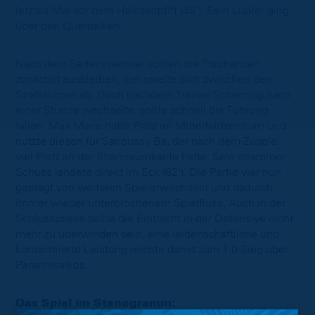
letztes Mal vor dem Halbzeitpfiff (45'). Sein Lupfer ging
über den Querbalken.
Nach dem Seitenwechsel sollten die Torchancen
zunächst ausbleiben, viel spielte sich zwischen den
Strafräumen ab. Doch nachdem Trainer Scherning nach
einer Stunde wechselte, sollte schnell die Führung
fallen. Max Marie hatte Platz im Mittelfeldzentrum und
nutzte diesen für Sanoussy Ba, der nach dem Zuspiel
viel Platz an der Stramraumkante hatte. Sein strammer
Schuss landete direkt im Eck (62'). Die Partie war nun
geprägt von weiteren Spielerwechseln und dadurch
immer wieder unterbrochenem Spielfluss. Auch in der
Schlussphase sollte die Eintracht in der Defensive nicht
mehr zu überwinden sein, eine leidenschaftliche und
konzentrierte Leistung reichte damit zum 1:0-Sieg über
Panathinaikos.
Das Spiel im Stenogramm: