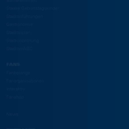
Barrierefreiheit
Staake Geburtstagskinder
Stadionführungen
Gastronomie
Stadionplan
Stadionordnung
Stadion-ABC
FANS
Fanbelange
Fanorganisationen
Interaktiv
Fanshop
News