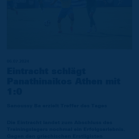
06.07.2024
Eintracht schlägt
Panathinaikos Athen mit
1:0
Sanoussy Ba erzielt Treffer des Tages
Die Eintracht landet zum Abschluss des
Trainingslagers nochmal ein Erfolgserlebnis.
Gegen den griechischen Erstligisten