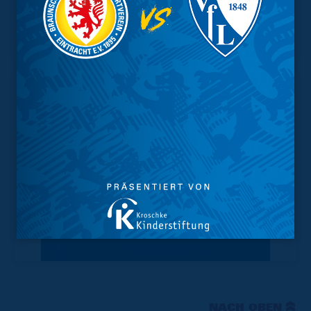
Geschützter Raum
Kader
Tabelle
NACH OBEN