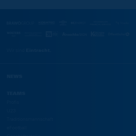
Wir sind
Eintracht.
NEWS
TEAMS
Profis
U23
Traditionsmannschaft
eFootball