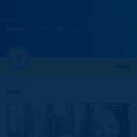
NEWS
ZURÜCK
NEWS