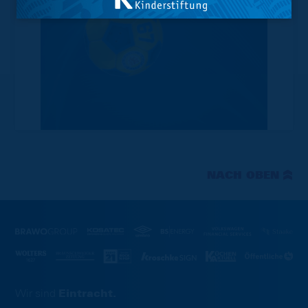
NACH OBEN
Wir sind
Eintracht.