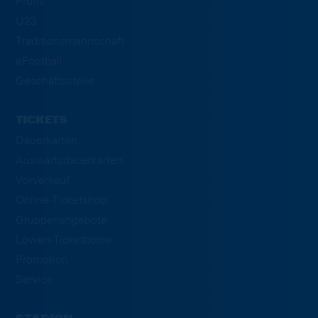
Profis
U23
Traditionsmannschaft
eFootball
Geschäftsstelle
TICKETS
Dauerkarten
Auswärtsdauerkarten
Vorverkauf
Online-Ticketshop
Gruppenangebote
Löwen-Ticketbörse
Promotion
Service