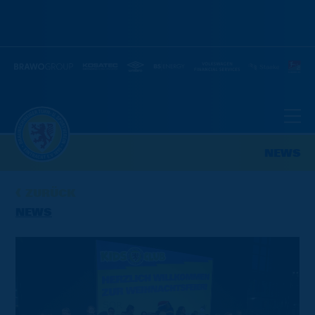
NEWS
ZURÜCK
NEWS