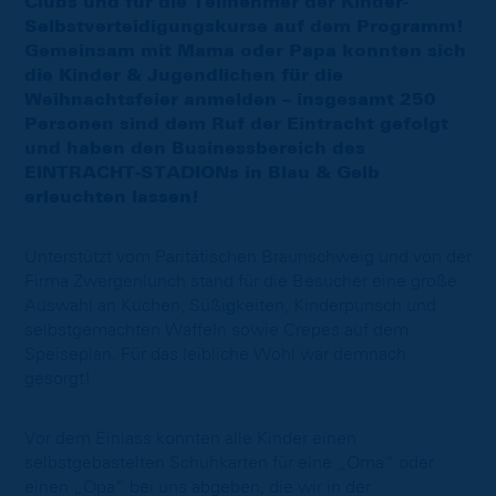
Clubs und für die Teilnehmer der Kinder-
Selbstverteidigungskurse auf dem Programm!
Gemeinsam mit Mama oder Papa konnten sich
die Kinder & Jugendlichen für die
Weihnachtsfeier anmelden – insgesamt 250
Personen sind dem Ruf der Eintracht gefolgt
und haben den Businessbereich des
EINTRACHT-STADIONs in Blau & Gelb
erleuchten lassen!
Unterstützt vom Paritätischen Braunschweig und von der
Firma Zwergenlunch stand für die Besucher eine große
Auswahl an Kuchen, Süßigkeiten, Kinderpunsch und
selbstgemachten Waffeln sowie Crepes auf dem
Speiseplan. Für das leibliche Wohl war demnach
gesorgt!
Vor dem Einlass konnten alle Kinder einen
selbstgebastelten Schuhkarten für eine „Oma“ oder
einen „Opa“ bei uns abgeben, die wir in der