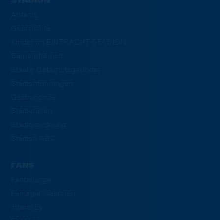
STADION
Anfahrt
Geschichte
Kinder im EINTRACHT-STADION
Barrierefreiheit
Staake Geburtstagskinder
Stadionführungen
Gastronomie
Stadionplan
Stadionordnung
Stadion-ABC
FANS
Fanbelange
Fanorganisationen
Interaktiv