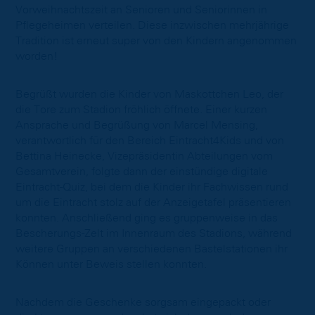
Vorweihnachtszeit an Senioren und Seniorinnen in
Pflegeheimen verteilen. Diese inzwischen mehrjährige
Tradition ist erneut super von den Kindern angenommen
worden!
Begrüßt wurden die Kinder von Maskottchen Leo, der
die Tore zum Stadion fröhlich öffnete. Einer kurzen
Ansprache und Begrüßung von Marcel Mensing,
verantwortlich für den Bereich Eintracht4Kids und von
Bettina Heinecke, Vizepräsidentin Abteilungen vom
Gesamtverein, folgte dann der einstündige digitale
Eintracht-Quiz, bei dem die Kinder ihr Fachwissen rund
um die Eintracht stolz auf der Anzeigetafel präsentieren
konnten. Anschließend ging es gruppenweise in das
Bescherungs-Zelt im Innenraum des Stadions, während
weitere Gruppen an verschiedenen Bastelstationen ihr
Können unter Beweis stellen konnten.
Nachdem die Geschenke sorgsam eingepackt oder