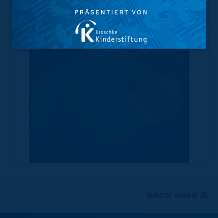
Tabelle
NACH OBEN