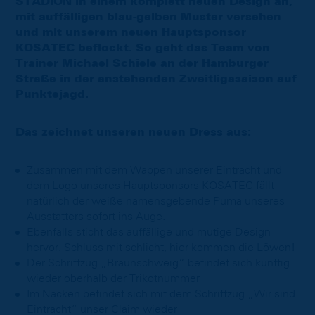
STADION in einem komplett neuen Design an,
mit auffälligen blau-gelben Muster versehen
und mit unserem neuen Hauptsponsor
KOSATEC beflockt. So geht das Team von
Trainer Michael Schiele an der Hamburger
Straße in der anstehenden Zweitligasaison auf
Punktejagd.
Das zeichnet unseren neuen Dress aus:
Zusammen mit dem Wappen unserer Eintracht und
dem Logo unseres Hauptsponsors KOSATEC fällt
natürlich der weiße namensgebende Puma unseres
Ausstatters sofort ins Auge.
Ebenfalls sticht das auffällige und mutige Design
hervor. Schluss mit schlicht, hier kommen die Löwen!
Der Schriftzug „Braunschweig“ befindet sich künftig
wieder oberhalb der Trikotnummer
Im Nacken befindet sich mit dem Schriftzug „Wir sind
Eintracht“ unser Claim wieder