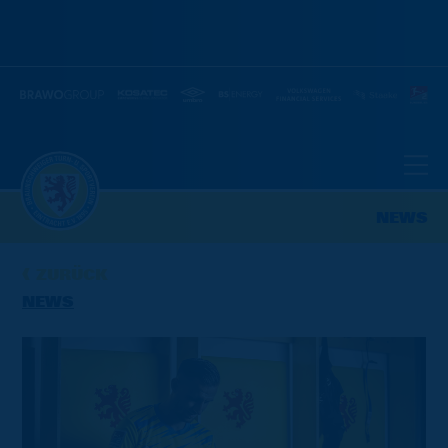
NEWS
ZURÜCK
NEWS