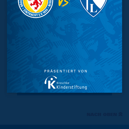
Tabelle
NACH OBEN