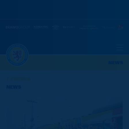
NEWS
ZURÜCK
NEWS