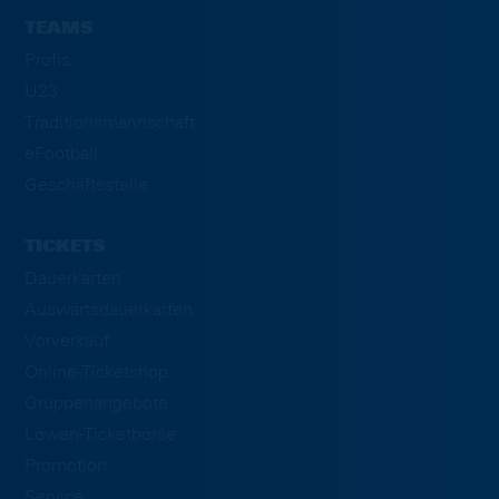
TEAMS
Profis
U23
Traditionsmannschaft
eFootball
Geschäftsstelle
TICKETS
Dauerkarten
Auswärtsdauerkarten
Vorverkauf
Online-Ticketshop
Gruppenangebote
Löwen-Ticketbörse
Promotion
Service