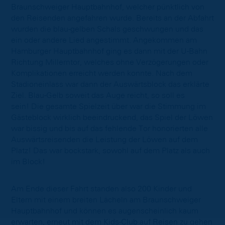
Braunschweiger Hauptbahnhof, welcher pünktlich von
den Reisenden angefahren wurde. Bereits an der Abfahrt
wurden die blau-gelben Schals geschwungen und das
ein oder andere Lied angestimmt. Angekommen am
Hamburger Hauptbahnhof ging es dann mit der U-Bahn
Richtung Millerntor, welches ohne Verzögerungen oder
Komplikationen erreicht werden konnte. Nach dem
Stadioneinlass war dann der Auswärtsblock das erklärte
Ziel. Blau-Gelb soweit das Auge reicht, so soll es
sein! Die gesamte Spielzeit über war die Stimmung im
Gästeblock wirklich beeindruckend, das Spiel der Löwen
war bissig und bis auf das fehlende Tor honorierten alle
Auswärtsreisenden die Leistung der Löwen auf dem
Platz! Das war bockstark, sowohl auf dem Platz als auch
im Block!
Am Ende dieser Fahrt standen also 200 Kinder und
Eltern mit einem breiten Lächeln am Braunschweiger
Hauptbahnhof und können es augenscheinlich kaum
erwarten, erneut mit dem Kids-Club auf Reisen zu gehen