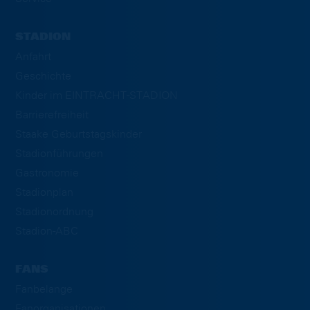
STADION
Anfahrt
Geschichte
Kinder im EINTRACHT-STADION
Barrierefreiheit
Staake Geburtstagskinder
Stadionführungen
Gastronomie
Stadionplan
Stadionordnung
Stadion-ABC
FANS
Fanbelange
Fanorganisationen