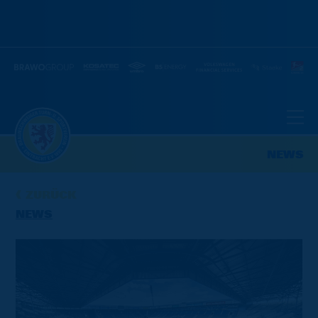
NEWS
ZURÜCK
NEWS