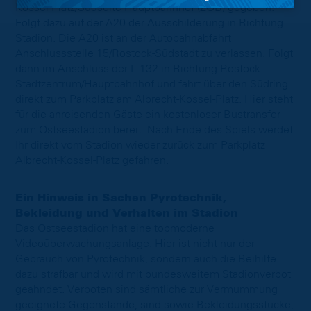
Kossel-Platz/Südseite Hauptbahnhof (ZOB) gegeben.
Folgt dazu auf der A20 der Ausschilderung in Richtung
Stadion. Die A20 ist an der Autobahnabfahrt
Anschlussstelle 15/Rostock-Südstadt zu verlassen. Folgt
dann im Anschluss der L 132 in Richtung Rostock
Stadtzentrum/Hauptbahnhof und fahrt über den Südring
direkt zum Parkplatz am Albrecht-Kossel-Platz. Hier steht
für die anreisenden Gäste ein kostenloser Bustransfer
zum Ostseestadion bereit. Nach Ende des Spiels werdet
Ihr direkt vom Stadion wieder zurück zum Parkplatz
Albrecht-Kossel-Platz gefahren.
Ein Hinweis in Sachen Pyrotechnik,
Bekleidung und Verhalten im Stadion
Das Ostseestadion hat eine topmoderne
Videoüberwachungsanlage. Hier ist nicht nur der
Gebrauch von Pyrotechnik, sondern auch die Beihilfe
dazu strafbar und wird mit bundesweitem Stadionverbot
geahndet. Verboten sind sämtliche zur Vermummung
geeignete Gegenstände, sind sowie Bekleidungsstücke,