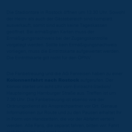
Die Stadiontore in Rostock öffnen um 13.30 Uhr. Sowohl
der Heim- als auch der Gästebereich sind komplett
ausverkauft, somit sind auch keine Tageskassen
geöffnet. Bei ermäßigten Karten muss der
Ermäßigungsnachweis bei der Zugangskontrolle
vorgelegt werden. Sollte kein Ermäßigungsnachweis
vorliegen, muss die Eintrittskarte aufgewertet werden.
Die Eintrittskarte gilt nicht für den ÖPNV.
Die Fanbetreuung und die AG Fanreisen haben zu einer
Kolonnenfahrt nach Rostock
aufgerufen. Der
Konvoi startet um acht Uhr vom Eintracht-Stadion/
Haupteingang Hamburger Straße aus. Treffen ist um
7.30 Uhr. Die Fanbetreuung ist ebenso wie der
Ordnungsdienst als Ansprechpartner vor Ort. Genaue
Informationen zur Route und zu den Pausen erhaltet Ihr
in Form von Handzetteln, die vor der Abfahrt verteilt
werden. Alle Fans, die separat fahren, bitten wir: Fahrt