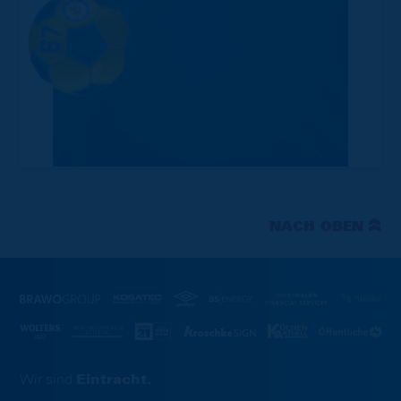
NACH OBEN
Wir sind
Eintracht.