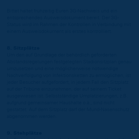
Bittet haltet frühzeitig Euren 3G-Nachweis und ein
entsprechendes Ausweisdokument bereit. Der 3G-
Status wird im Rahmen der Kontrollen in Verbindung mit
einem Ausweisdokument als erstes kontrolliert.
8. Sitzplätze
Um den auf Grundlage der behördlich geforderten
Abstandsregelungen festgelegten Stadionsitzplan genau
umzusetzen und eine möglicherweise notwendige
Nachverfolgung von Infektionsketten zu ermöglichen, ist
jeder Besucher aufgefordert, in jedem Fall den Sitzplatz
auf der Tribüne einzunehmen, der auf seinem Ticket
ausgewiesen ist. Selbstständige Umplatzierungen, z.B.
aufgrund gemeinsamer Haushalte o.ä., sind nicht
gestattet. Auf dem Sitzplatz darf der Mund-Nasenschutz
abgenommen werden.
9. Stehplätze