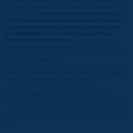
Im Stehplatzbereich ist durchgehend auch während des
Spiels ein Mund-Nasenschutz (medizinische Maske,
FFP2) zu tragen.
Achtet im Stehplatzbereich auf
die Einhaltung der entsprechenden Abstände
zu anderen Gruppen und nutzt in erster Linie
die Wellenbrecher als Orientierung für die
Einhaltung der Abstände.
Bitte beachtet die
maximale Gruppengröße unter Berücksichtigung der
aktuellen Corona-Verordnung (max. 10 Personen), in der
Ihr zusammenstehen könnt.
Während dem Verzehr von Speisen oder Getränken oder
beim Rauchen kann die medizinische oder FFP2-Maske
natürlich temporär abgenommen werden.
Bitte denkt daran, dass die zukünftige Nutzung der
Stehplätze und mögliche Auslastungserhöhungen auch
maßgeblich von der Einhaltung der Abstandsregeln und
der Disziplin beim Thema Maske bei den ersten Spielen
sind.