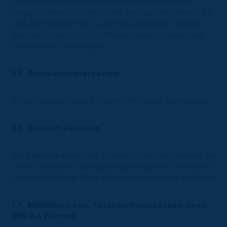
Jahren nicht kostenfrei mit ins Stadion genommen
werden können. Nur Personen, egal welchen Alters, die
eine Zutrittsberechtigung für den jeweiligen Spieltag
durch den Kauf einer Eintrittskarte haben, können das
Spiel live vor Ort verfolgen.
15. Schiedsrichterkarten
Aktuell werden keine Schiedsrichterkarten ausgegeben.
16. Stadion-Fanshop
Der Stadion-Fanshop der Eintracht öffnet am Spieltag um
10 Uhr und hat bis zum Spielbeginn geöffnet. Nach dem
Schlusspfiff ist der Shop ebenfalls noch einmal geöffnet.
17. Mitführen von Taschen/Rucksäcken (max.
DIN-A4 Format)