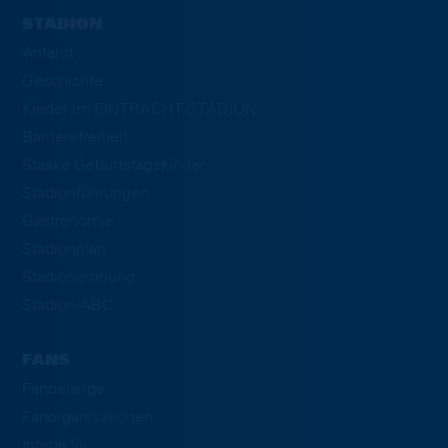
STADION
Anfahrt
Geschichte
Kinder im EINTRACHT-STADION
Barrierefreiheit
Staake Geburtstagskinder
Stadionführungen
Gastronomie
Stadionplan
Stadionordnung
Stadion-ABC
FANS
Fanbelange
Fanorganisationen
Interaktiv