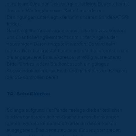
bereits im Zuge der Ticketvergabe erfolgt. Beachtet bitte,
dass die Weitergabe einer Karte besonderen
Bedingungen unterliegt, die Ihr in unseren Sonder-ATGB
findet.
Nachträgliche Änderungen eines Ticketnutzers können
uns über ticketing@eintracht.com unter Angabe der
notwenigen Daten mitgeteilt werden. Es wird kein
neues Ticket ausgestellt und die einfache Information an
die angegebene Email-Adresse ist völlig ausreichend.
Bitte führt zu jedem Stadionbesuch ein gültiges
Ausweisdokument mit Euch und haltet dies im Rahmen
der 3G-Kontrollen bereit.
14. Schoßkarten
Solange aufgrund der Pandemielage die behördlichen
und verbandsrechtlichen Zuschauerbeschränkungen
gelten, werden keine Schoßkarten in dieser Saison
ausgegeben. Das bedeutet, dass Kinder unter sieben