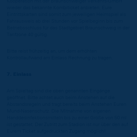
Kooperation mit der Braunschweiger Verkehrs-GmbH
wieder das bekannte Kombiticket anbieten. Eure
Eintrittskarten sind somit zum jeweiligen Heimspiel als
Fahrausweis ab drei Stunden vor Spielbeginn bis zum
Betriebsschluss für das Stadtgebiet Braunschweig in der
Tarifzone 40 gültig.
Bitte reist frühzeitig an, um dem erhöhten
Kontrollaufwand am Einlass Rechnung zu tragen.
7. Einlass
Am Spieltag sind die oben genannten Eingänge
geöffnet. Bitte achtet auch beim Anstehen auf die
Abstandsregeln und tragt bereits beim Anstehen Euren
Mund-Nasenschutz. Die Mitnahme von eigenen
Handdesinfektionsmitteln bis zu einer Größe von 50 ml
ist gestattet. Der Zutritt zum Stadion ist nur über den auf
Eurem Ticket aufgedruckten Zugang möglich!