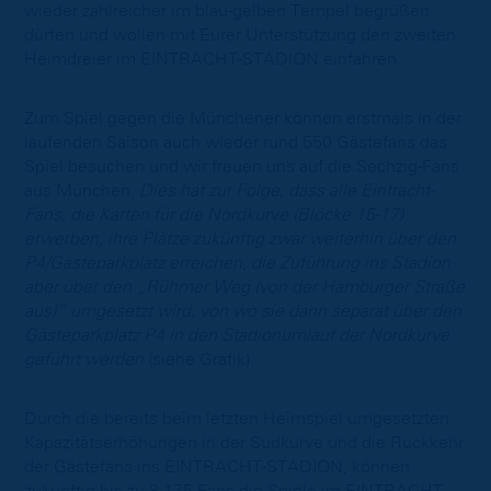
wieder zahlreicher im blau-gelben Tempel begrüßen
dürfen und wollen mit Eurer Unterstützung den zweiten
Heimdreier im EINTRACHT-STADION einfahren.
Zum Spiel gegen die Münchener können erstmals in der
laufenden Saison auch wieder rund 550 Gästefans das
Spiel besuchen und wir freuen uns auf die Sechzig-Fans
aus München.
Dies hat zur Folge, dass alle Eintracht-
Fans, die Karten für die Nordkurve (Blöcke 15-17)
erwerben, ihre Plätze zukünftig zwar weiterhin über den
P4/Gästeparkplatz erreichen, die Zuführung ins Stadion
aber über den „Rühmer Weg (von der Hamburger Straße
aus)“ umgesetzt wird, von wo sie dann separat über den
Gästeparkplatz P4 in den Stadionumlauf der Nordkurve
geführt werden
(siehe Grafik).
Durch die bereits beim letzten Heimspiel umgesetzten
Kapazitätserhöhungen in der Südkurve und die Rückkehr
der Gästefans ins EINTRACHT-STADION, können