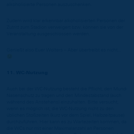
alkoholisierte Personen auszuschenken.
Zudem wird klar erkennbar alkoholisierten Personen der
Zutritt zum Stadion verweigert bzw. können sie von der
Veranstaltung ausgeschlossen werden.
Genießt also Euer Wolters – Aber übertreibt es nicht...
😉
11. WC-Nutzung
Auch bei der WC-Nutzung besteht die Pflicht, den Mund-
Nasenschutz zu tragen und den Mindestabstand (auch
während des Anstehens) einzuhalten. Bitte versucht,
wenn es möglich ist, die WC-Nutzung nicht zu den
üblichen Stoßzeiten (kurz vor dem Spiel, Halbzeitpause)
durchzuführen. Hier kann es zu Wartezeiten kommen, da
die WCs nur mit einer Maximalanzahl an Personen