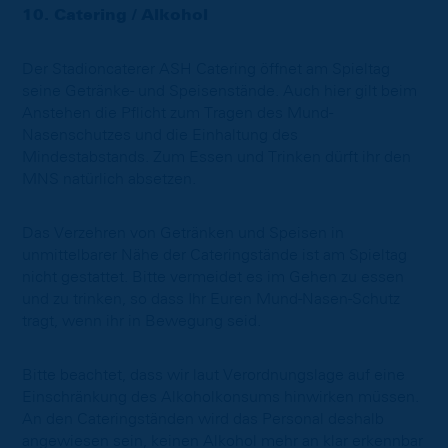
10. Catering / Alkohol
Der Stadioncaterer ASH Catering öffnet am Spieltag
seine Getränke- und Speisenstände. Auch hier gilt beim
Anstehen die Pflicht zum Tragen des Mund-
Nasenschutzes und die Einhaltung des
Mindestabstands. Zum Essen und Trinken dürft ihr den
MNS natürlich absetzen.
Das Verzehren von Getränken und Speisen in
unmittelbarer Nähe der Cateringstände ist am Spieltag
nicht gestattet. Bitte vermeidet es im Gehen zu essen
und zu trinken, so dass Ihr Euren Mund-Nasen-Schutz
tragt, wenn ihr in Bewegung seid.
Bitte beachtet, dass wir laut Verordnungslage auf eine
Einschränkung des Alkoholkonsums hinwirken müssen.
An den Cateringständen wird das Personal deshalb
angewiesen sein, keinen Alkohol mehr an klar erkennbar