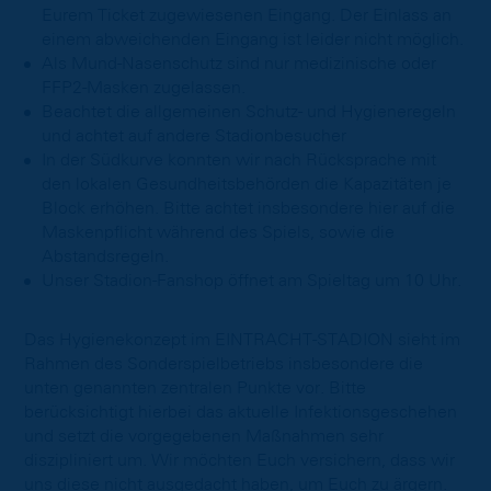
Eurem Ticket zugewiesenen Eingang. Der Einlass an
einem abweichenden Eingang ist leider nicht möglich.
Als Mund-Nasenschutz sind nur medizinische oder
FFP2-Masken zugelassen.
Beachtet die allgemeinen Schutz- und Hygieneregeln
und achtet auf andere Stadionbesucher
In der Südkurve konnten wir nach Rücksprache mit
den lokalen Gesundheitsbehörden die Kapazitäten je
Block erhöhen. Bitte achtet insbesondere hier auf die
Maskenpflicht während des Spiels, sowie die
Abstandsregeln.
Unser Stadion-Fanshop öffnet am Spieltag um 10 Uhr.
Das Hygienekonzept im EINTRACHT-STADION sieht im
Rahmen des Sonderspielbetriebs insbesondere die
unten genannten zentralen Punkte vor. Bitte
berücksichtigt hierbei das aktuelle Infektionsgeschehen
und setzt die vorgegebenen Maßnahmen sehr
diszipliniert um. Wir möchten Euch versichern, dass wir
uns diese nicht ausgedacht haben, um Euch zu ärgern.