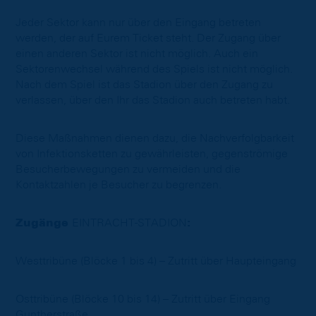
Jeder Sektor kann nur über den Eingang betreten
werden, der auf Eurem Ticket steht. Der Zugang über
einen anderen Sektor ist nicht möglich. Auch ein
Sektorenwechsel während des Spiels ist nicht möglich.
Nach dem Spiel ist das Stadion über den Zugang zu
verlassen, über den Ihr das Stadion auch betreten habt.
Diese Maßnahmen dienen dazu, die Nachverfolgbarkeit
von Infektionsketten zu gewährleisten, gegenströmige
Besucherbewegungen zu vermeiden und die
Kontaktzahlen je Besucher zu begrenzen.
Zugänge
EINTRACHT-STADION
:
Westtribüne (Blöcke 1 bis 4) – Zutritt über Haupteingang
Osttribüne (Blöcke 10 bis 14) – Zutritt über Eingang
Guntherstraße