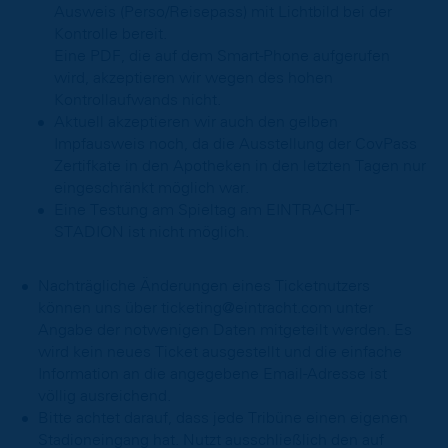
Ausweis (Perso/Reisepass) mit Lichtbild bei der
Kontrolle bereit.
Eine PDF, die auf dem Smart-Phone aufgerufen
wird, akzeptieren wir wegen des hohen
Kontrollaufwands nicht.
Aktuell akzeptieren wir auch den gelben
Impfausweis noch, da die Ausstellung der CovPass
Zertifkate in den Apotheken in den letzten Tagen nur
eingeschränkt möglich war.
Eine Testung am Spieltag am EINTRACHT-
STADION ist nicht möglich.
Nachträgliche Änderungen eines Ticketnutzers
können uns über ticketing@eintracht.com unter
Angabe der notwenigen Daten mitgeteilt werden. Es
wird kein neues Ticket ausgestellt und die einfache
Information an die angegebene Email-Adresse ist
völlig ausreichend.
Bitte achtet darauf, dass jede Tribüne einen eigenen
Stadioneingang hat. Nutzt ausschließlich den auf