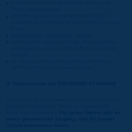
Kinder bis einschließlich 14 Jahren sind von der
Testung ausgenommen.
Die Öffnungszeiten der Teststationen rund um
Braunschweig, Wolfenbüttel und Gifhorn sind hier zu
finden:
Braunschweig
Wolfenbüttel
Gifhorn
Die Kontrollen werden durch den Ordnungsdienst
vorgelagert vor den eigentlichen Einlasskontrollen
erfolgen.
Es wird keine Möglichkeit geben, sich direkt am
EINTRACHT-STADION testen zu lassen.
3. Sektorierung des EINTRACHT-STADIONS
Das Stadion ist im Sonderspielbetrieb in fünf Sektoren
eingeteilt (Haupttribüne, Südkurve, Gegengerade,
Nordkurve, Gastbereich).
Für jeden Sektor gibt es
einen gesonderten Eingang, den Ihr Eurem
Ticket entnehmen könnt.