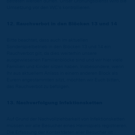
betreten werden dürfen. Unser Ordnungsdienst wird die
Umsetzung vor den WC’s kontrollieren.
12. Rauchverbot in den Blöcken 13 und 14
Bitte beachtet, dass auch im aktuellen
Sonderspielbetrieb in den Blöcken 13 und 14 ein
Rauchverbot gilt, da dies weiterhin unsere
ausgewiesenen Familienblöcke sind und wir hier viele
Familien und Kinder sitzen haben. Insbesondere, wenn
Ihr aus aktuellem Anlass in einem anderen Block als
Eurem angestammten sitzt, möchten wir Euch bitten,
das Rauchverbot zu befolgen.
13. Nachverfolgung Infektionsketten
Auf Grund der Nachvollziehbarkeit von Infektionsketten
müssen wir alle Besucher eines Heimspiels registrieren.
Die Erfassung der Kontaktdaten aller Besucher ist