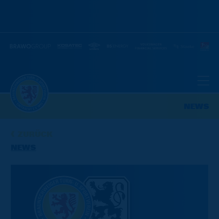
NEWS
ZURÜCK
NEWS