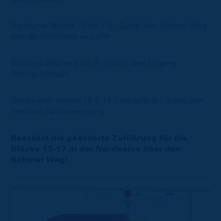
Nordkurve (Blöcke 15 bis 17) – Zutritt über Rühmer Weg
(von der HH-Straße aus) / P4
Südkurve (Blöcke 5 bis 9) – Zutritt über Eingang
Rheingoldstraße
Gastbereich (Blöcke 18 & 19 = Gästefans) – Zutritt über
Parkplatz P4/Gästeeingang
Beachtet die geänderte Zuführung für die
Blöcke 15-17 in der Nordkurve über den
Rühmer Weg!