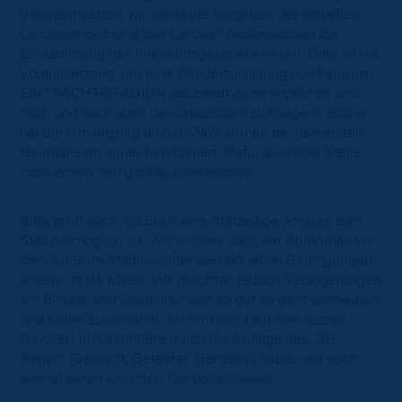
Vielmehr setzen wir damit die Vorgaben der aktuellen
Landesverordnung des Landes Niedersachsen zur
Eindämmung des Infektionsgeschehens um. Dies ist die
Voraussetzung, um eine Wiederzulassung von Fans im
EINTRACHT-STADION dauerhaft zu ermöglichen und
nach und nach auch die Kapazitäten zu steigern. Bisher
hat die Umsetzung dieser Maßnahmen bei den ersten
Heimspielen super funktioniert. Dafür an dieser Stelle
noch einmal ein großes Dankeschön.
Bitte prüft auch, ob Euch eine frühzeitige Anreise zum
Stadion möglich ist. Wir wissen, dass der Aufenthalt vor
dem Spiel im Stadion unter den aktuellen Bedingungen
anders ist als früher. Wir möchten jedoch Verzögerungen
am Einlass und Staubildungen so gut es geht vermeiden
und bitten Euch daher: Kommt nicht auf den letzten
Drücker! Insbesondere durch die Auflage der „3G-
Regel“ (Geimpft, Getestet, Genesen) haben wir noch
einmal einen erhöhten Kontrollaufwand.