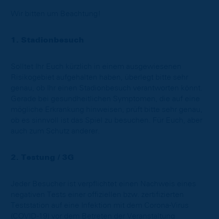
Wir bitten um Beachtung!
1. Stadionbesuch
Solltet Ihr Euch kürzlich in einem ausgewiesenen
Risikogebiet aufgehalten haben, überlegt bitte sehr
genau, ob Ihr einen Stadionbesuch verantworten könnt.
Gerade bei gesundheitlichen Symptomen, die auf eine
mögliche Erkrankung hinweisen, prüft bitte sehr genau,
ob es sinnvoll ist das Spiel zu besuchen. Für Euch, aber
auch zum Schutz anderer.
2. Testung / 3G
Jeder Besucher ist verpflichtet einen Nachweis eines
negativen Tests einer offiziellen bzw. zertifizierten
Teststation auf eine Infektion mit dem Corona-Virus
(COVID-19) vor dem Betreten der Veranstaltung