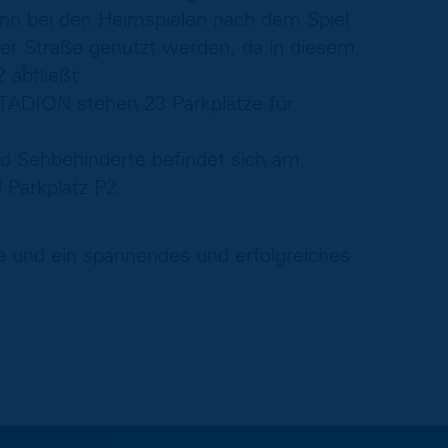
ann bei den Heimspielen nach dem Spiel
ger Straße genutzt werden, da in diesem
 abfließt.
ADION stehen 23 Parkplätze für
nd Sehbehinderte befindet sich am
 Parkplatz P2.
e und ein spannendes und erfolgreiches