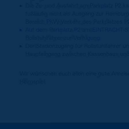
Die Zu- und Ausfahrt am Parkplatz P2 k
fußläufig nicht als Ausgang zur Hambur
Bereich PKW-Verkehr des Parkplatzes P2
Auf dem Parkplatz P2 am EINTRACHT-ST
Rollstuhlfahrer zur Verfügung.
Der Stadionzugang für Rollstuhlfahrer u
Haupteingang zwischen Kassenhaus und
Wir wünschen euch allen eine gute Anreis
Heimspiel.