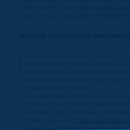
Tarifzone 40 nutzen. Insbesondere aufgru
raten wir dazu, die Anreise zum Stadion m
Aktuelle Informationen und Hinwei
Anpfiff der Partie ist um 13.30 Uhr.
Die Stadiontore öffnen am Spieltag um 1
Es gelten keine Corona-Beschränkungen
Die Nutzung von Mobile Tickets ist an d
Eingänge genutzt werden.
Die Tageskasse am Kassenhaus Hamburge
geöffnet. Es wird einen Tageskassenauf
empfehlen aufgrund höherer Wartezeiten
Spiels online unter
https://www.ticket-on
braunschweig/de/tk/channel/shop/index
.