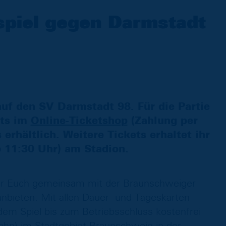
spiel gegen Darmstadt
uf den SV Darmstadt 98. Für die Partie
ets im
Online-Ticketshop
(Zahlung per
erhältlich. Weitere Tickets erhaltet ihr
 11:30 Uhr) am Stadion.
wir Euch gemeinsam mit der Braunschweiger
bieten. Mit allen Dauer- und Tageskarten
dem Spiel bis zum Betriebsschluss kostenfrei
Bahn) im Stadtgebiet Braunschweig in der