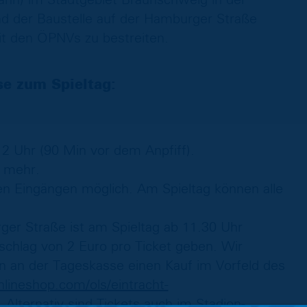
nd der Baustelle auf der Hamburger Straße
it den ÖPNVs zu bestreiten.
se zum Spieltag:
2 Uhr (90 Min vor dem Anpfiff).
 mehr.
en Eingängen möglich. Am Spieltag können alle
r Straße ist am Spieltag ab 11.30 Uhr
schlag von 2 Euro pro Ticket geben. Wir
 an der Tageskasse einen Kauf im Vorfeld des
lineshop.com/ols/eintracht-
 Alternativ sind Tickets auch im Stadion-