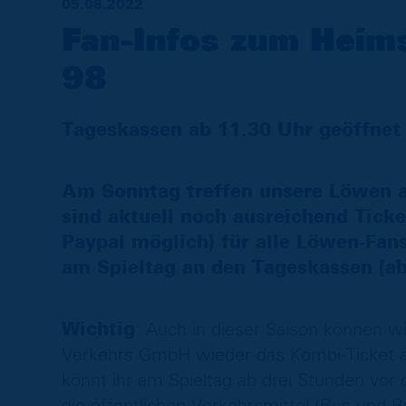
05.08.2022
Fan-Infos zum Heim
98
Tageskassen ab 11.30 Uhr geöffnet
Am Sonntag treffen unsere Löwen a
sind aktuell noch ausreichend Tick
Paypal möglich) für alle Löwen-Fans 
am Spieltag an den Tageskassen (ab
Wichtig
: Auch in dieser Saison können 
Verkehrs GmbH wieder das Kombi-Ticket an
könnt ihr am Spieltag ab drei Stunden vor 
die öffentlichen Verkehrsmittel (Bus und 