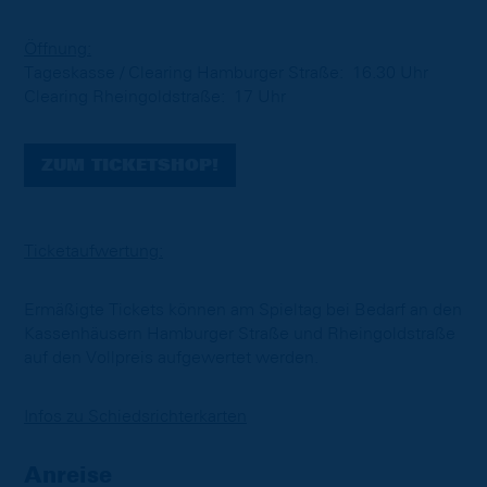
Öffnung:
Tageskasse / Clearing Hamburger Straße: 16.30 Uhr
Clearing Rheingoldstraße: 17 Uhr
ZUM TICKETSHOP!
Ticketaufwertung:
Ermäßigte Tickets können am Spieltag bei Bedarf an den
Kassenhäusern Hamburger Straße und Rheingoldstraße
auf den Vollpreis aufgewertet werden.
Infos zu Schiedsrichterkarten
Anreise