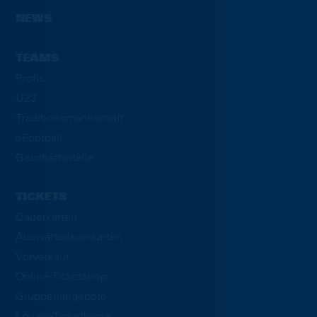
NEWS
TEAMS
Profis
U23
Traditionsmannschaft
eFootball
Geschäftsstelle
TICKETS
Dauerkarten
Auswärtsdauerkarten
Vorverkauf
Online-Ticketshop
Gruppenangebote
Löwen-Ticketbörse