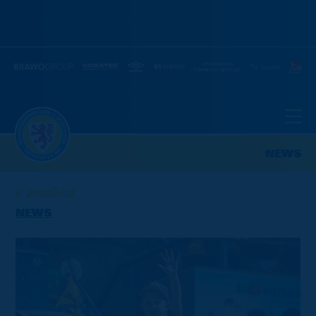
NEWS
ZURÜCK
NEWS