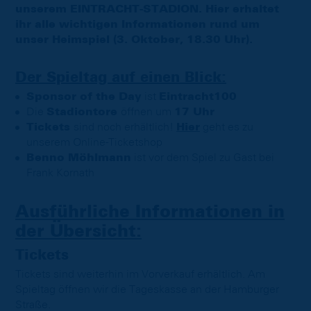
unserem EINTRACHT-STADION. Hier erhaltet
ihr alle wichtigen Informationen rund um
unser Heimspiel (3. Oktober, 18.30 Uhr).
Der Spieltag auf einen Blick:
Sponsor of the Day
ist
Eintracht100
Die
Stadiontore
öffnen um
17 Uhr
Tickets
sind noch erhältlich!
Hier
geht es zu
unserem Online-Ticketshop
Benno Möhlmann
ist vor dem Spiel zu Gast bei
Frank Kornath
Ausführliche Informationen in
der Übersicht:
Tickets
Tickets sind weiterhin im Vorverkauf erhältlich. Am
Spieltag öffnen wir die Tageskasse an der Hamburger
Straße.