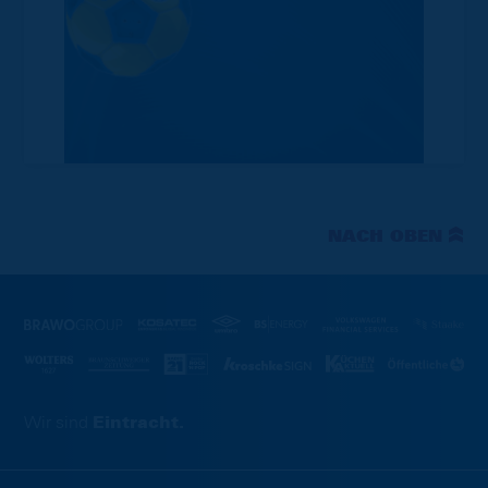
NACH OBEN
Wir sind
Eintracht.