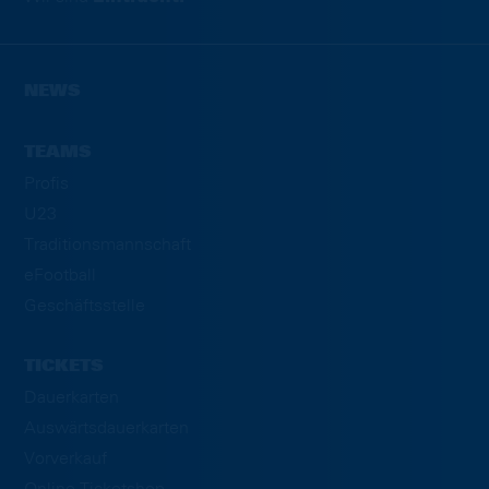
NEWS
TEAMS
Profis
U23
Traditionsmannschaft
eFootball
Geschäftsstelle
TICKETS
Dauerkarten
Auswärtsdauerkarten
Vorverkauf
Online-Ticketshop