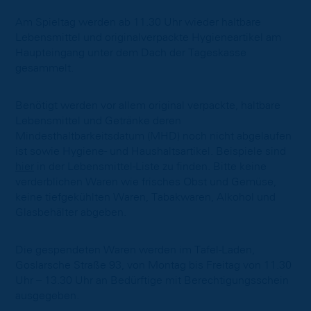
Am Spieltag werden ab 11.30 Uhr wieder haltbare
Lebensmittel und originalverpackte Hygieneartikel am
Haupteingang unter dem Dach der Tageskasse
gesammelt.
Benötigt werden vor allem original verpackte, haltbare
Lebensmittel und Getränke deren
Mindesthaltbarkeitsdatum (MHD) noch nicht abgelaufen
ist sowie Hygiene- und Haushaltsartikel. Beispiele sind
hier
in der Lebensmittel-Liste zu finden. Bitte keine
verderblichen Waren wie frisches Obst und Gemüse,
keine tiefgekühlten Waren, Tabakwaren, Alkohol und
Glasbehälter abgeben.
Die gespendeten Waren werden im Tafel-Laden,
Goslarsche Straße 93, von Montag bis Freitag von 11.30
Uhr – 13.30 Uhr an Bedürftige mit Berechtigungsschein
ausgegeben.