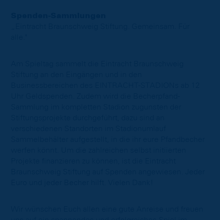
Spenden-Sammlungen
„Eintracht Braunschweig Stiftung. Gemeinsam. Für
alle."
Am Spieltag sammelt die Eintracht Braunschweig
Stiftung an den Eingängen und in den
Businessbereichen des EINTRACHT-STADIONs ab 12
Uhr Geldspenden. Zudem wird die Becherpfand-
Sammlung im kompletten Stadion zugunsten der
Stiftungsprojekte durchgeführt, dazu sind an
verschiedenen Standorten im Stadionumlauf
Sammelbehälter aufgestellt, in die ihr eure Pfandbecher
werfen könnt. Um die zahlreichen selbst initiierten
Projekte finanzieren zu können, ist die Eintracht
Braunschweig Stiftung auf Spenden angewiesen. Jeder
Euro und jeder Becher hilft. Vielen Dank!
Wir wünschen Euch allen eine gute Anreise und freuen
uns auf ein spannendes und erfolgreiches Spiel im