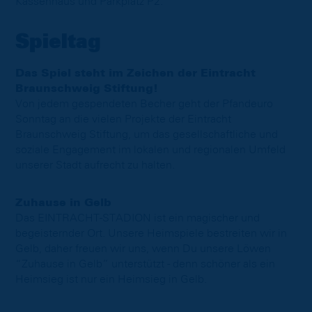
Kassenhaus und Parkplatz P2.
Spieltag
Das Spiel steht im Zeichen der Eintracht
Braunschweig Stiftung!
Von jedem gespendeten Becher geht der Pfandeuro
Sonntag an die vielen Projekte der Eintracht
Braunschweig Stiftung, um das gesellschaftliche und
soziale Engagement im lokalen und regionalen Umfeld
unserer Stadt aufrecht zu halten.
Zuhause in Gelb
Das EINTRACHT-STADION ist ein magischer und
begeisternder Ort. Unsere Heimspiele bestreiten wir in
Gelb, daher freuen wir uns, wenn Du unsere Löwen
“Zuhause in Gelb” unterstützt - denn schöner als ein
Heimsieg ist nur ein Heimsieg in Gelb.