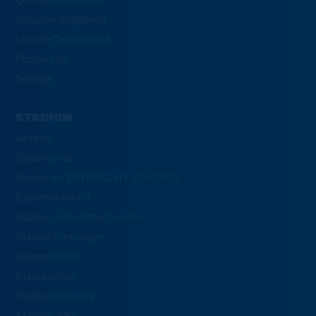
Gruppenangebote
Löwen-Ticketbörse
Promotion
Service
STADION
Anfahrt
Geschichte
Kinder im EINTRACHT-STADION
Barrierefreiheit
Staake Geburtstagskinder
Stadionführungen
Gastronomie
Stadionplan
Stadionordnung
Stadion-ABC