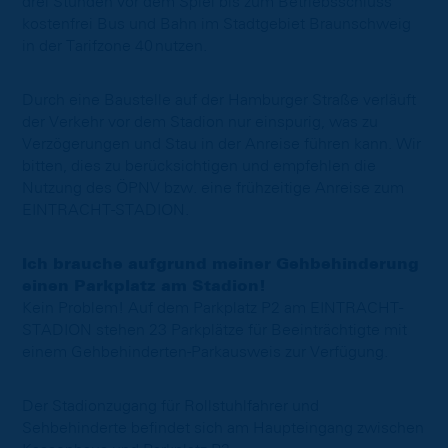
drei Stunden vor dem Spiel bis zum Betriebsschluss
kostenfrei Bus und Bahn im Stadtgebiet Braunschweig
in der Tarifzone 40 nutzen.
Durch eine Baustelle auf der Hamburger Straße verläuft
der Verkehr vor dem Stadion nur einspurig, was zu
Verzögerungen und Stau in der Anreise führen kann. Wir
bitten, dies zu berücksichtigen und empfehlen die
Nutzung des ÖPNV bzw. eine frühzeitige Anreise zum
EINTRACHT-STADION.
Ich brauche aufgrund meiner Gehbehinderung
einen Parkplatz am Stadion!
Kein Problem! Auf dem Parkplatz P2 am EINTRACHT-
STADION stehen 23 Parkplätze für Beeinträchtigte mit
einem Gehbehinderten-Parkausweis zur Verfügung.
Der Stadionzugang für Rollstuhlfahrer und
Sehbehinderte befindet sich am Haupteingang zwischen