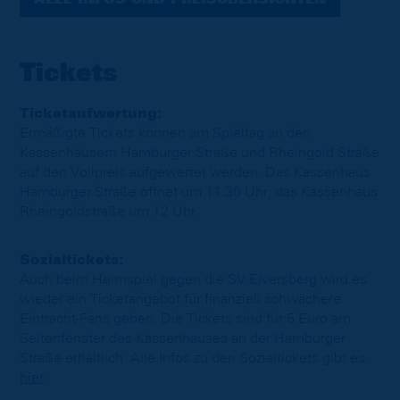
ALLE INFOS UND PREISÜBERSICHTEN
Tickets
Ticketaufwertung:
Ermäßigte Tickets können am Spieltag an den
Kassenhäusern Hamburger Straße und Rheingold Straße
auf den Vollpreis aufgewertet werden. Das Kassenhaus
Hamburger Straße öffnet um 11.30 Uhr, das Kassenhaus
Rheingoldstraße um 12 Uhr.
Sozialtickets:
Auch beim Heimspiel gegen die SV Elversberg wird es
wieder ein Ticketangebot für finanziell schwächere
Eintracht-Fans geben. Die Tickets sind für 5 Euro am
Seitenfenster des Kassenhauses an der Hamburger
Straße erhältlich. Alle Infos zu den Sozialtickets gibt es
hier
.