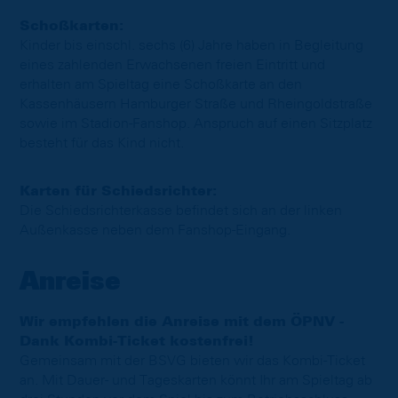
Schoßkarten:
Kinder bis einschl. sechs (6) Jahre haben in Begleitung
eines zahlenden Erwachsenen freien Eintritt und
erhalten am Spieltag eine Schoßkarte an den
Kassenhäusern Hamburger Straße und Rheingoldstraße
sowie im Stadion-Fanshop. Anspruch auf einen Sitzplatz
besteht für das Kind nicht.
Karten für Schiedsrichter:
Die Schiedsrichterkasse befindet sich an der linken
Außenkasse neben dem Fanshop-Eingang.
Anreise
Wir empfehlen die Anreise mit dem ÖPNV -
Dank Kombi-Ticket kostenfrei!
Gemeinsam mit der BSVG bieten wir das Kombi-Ticket
an. Mit Dauer- und Tageskarten könnt Ihr am Spieltag ab