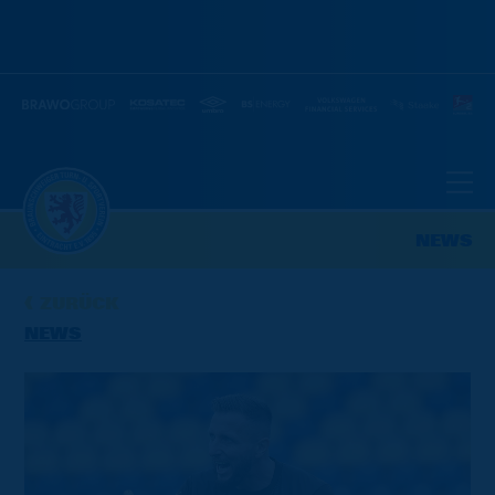
NEWS
ZURÜCK
NEWS