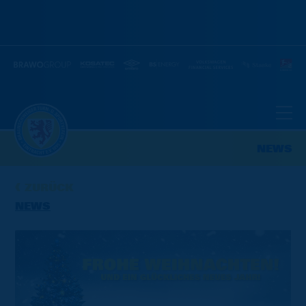
NEWS
ZURÜCK
NEWS