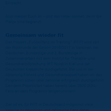
Eintracht.
Also meldet Euch an – und das lieber schnell, denn die
Plätze sind begrenzt.
Gemeinsam wieder fit
Das Projekt „Fußballfans im Training“ (FFIT) wird seit
der Rückrunde der Saison 2016/2017 in Vereinen der
Deutschen Bundesliga und 2. Bundesliga in
Zusammenarbeit mit dem Institut für Therapie- und
Gesundheitsforschung (IFT Nord) in Kiel und der
Deutschen Krebshilfe durchgeführt. Bei uns in der
Abteilung Fitness und Gesundheitssport haben wir das
Programm schon über zehnmal erfolgreich durchgeführt.
Seit dem Projektstart haben bereits über 3500 (X)XL-
Fans an dem Programm teilgenommen!
Ziel ist es, für FFIT in Deutschland möglichst viele
Vereine zu gewinnen und zahlreiche Fans dabei