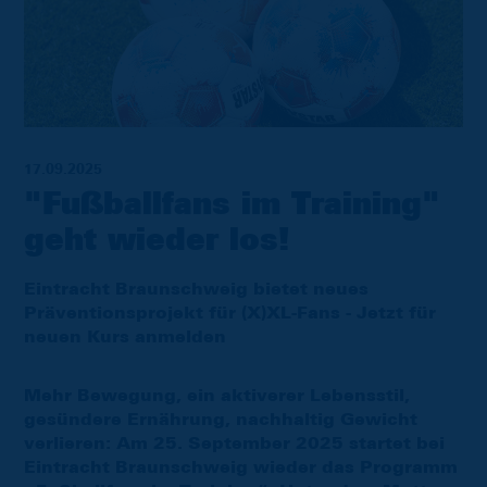
17.09.2025
"Fußballfans im Training"
geht wieder los!
Eintracht Braunschweig bietet neues
Präventionsprojekt für (X)XL-Fans - Jetzt für
neuen Kurs anmelden
Mehr Bewegung, ein aktiverer Lebensstil,
gesündere Ernährung, nachhaltig Gewicht
verlieren: Am 25. September 2025 startet bei
Eintracht Braunschweig wieder das Programm