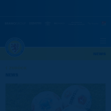
NEWS
ZURÜCK
NEWS