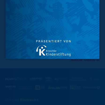
NACH OBEN
Wir sind
Eintracht.