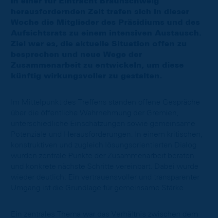
In einer für Eintracht Braunschweig
herausfordernden Zeit trafen sich in dieser
Woche die Mitglieder des Präsidiums und des
Aufsichtsrats zu einem intensiven Austausch.
Ziel war es, die aktuelle Situation offen zu
besprechen und neue Wege der
Zusammenarbeit zu entwickeln, um diese
künftig wirkungsvoller zu gestalten.
Im Mittelpunkt des Treffens standen offene Gespräche
über die öffentliche Wahrnehmung der Gremien,
unterschiedliche Einschätzungen sowie gemeinsame
Potenziale und Herausforderungen. In einem kritischen,
konstruktiven und zugleich lösungsorientierten Dialog
wurden zentrale Punkte der Zusammenarbeit beraten
und konkrete nächste Schritte vereinbart. Dabei wurde
wieder deutlich: Ein vertrauensvoller und transparenter
Umgang ist die Grundlage für gemeinsame Stärke.
Ein zentrales Thema war das Verhältnis zwischen dem