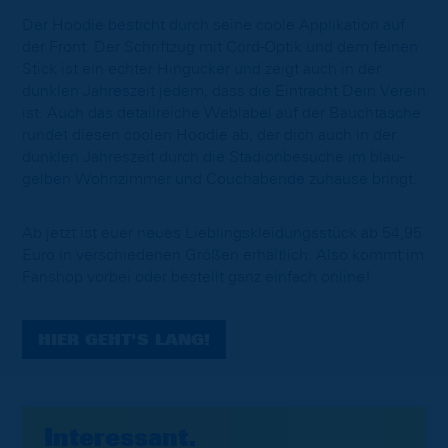
Der Hoodie besticht durch seine coole Applikation auf
der Front. Der Schriftzug mit Cord-Optik und dem feinen
Stick ist ein echter Hingucker und zeigt auch in der
dunklen Jahreszeit jedem, dass die Eintracht Dein Verein
ist. Auch das detailreiche Weblabel auf der Bauchtasche
rundet diesen coolen Hoodie ab, der dich auch in der
dunklen Jahreszeit durch die Stadionbesuche im blau-
gelben Wohnzimmer und Couchabende zuhause bringt.
Ab jetzt ist euer neues Lieblingskleidungsstück ab 54,95
Euro in verschiedenen Größen erhältlich. Also kommt im
Fanshop vorbei oder bestellt ganz einfach online!
HIER GEHT'S LANG!
Interessant.