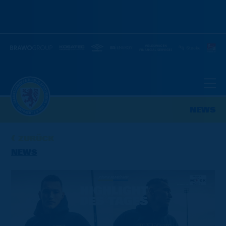
NEWS
ZURÜCK
NEWS