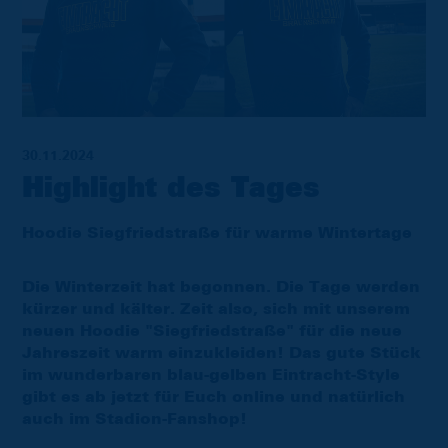
30.11.2024
Highlight des Tages
Hoodie Siegfriedstraße für warme Wintertage
Die Winterzeit hat begonnen. Die Tage werden
kürzer und kälter. Zeit also, sich mit unserem
neuen Hoodie "Siegfriedstraße" für die neue
Jahreszeit warm einzukleiden! Das gute Stück
im wunderbaren blau-gelben Eintracht-Style
gibt es ab jetzt für Euch online und natürlich
auch im Stadion-Fanshop!