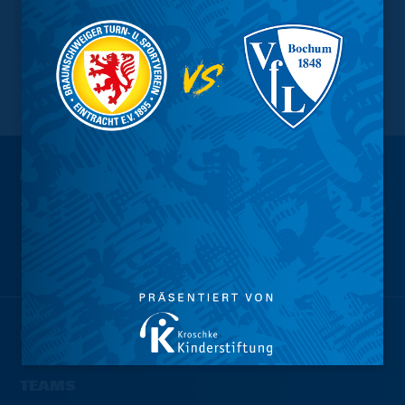
NACH OBEN
Wir sind
Eintracht.
NEWS
TEAMS