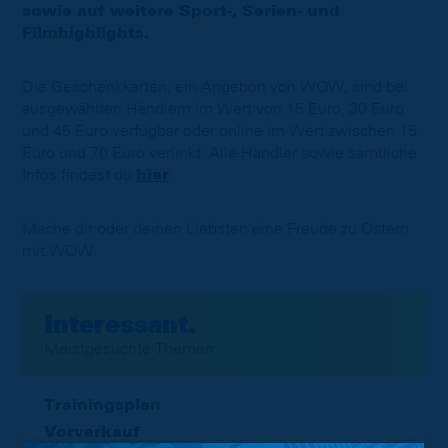
sowie auf weitere Sport-, Serien- und
Filmhighlights.
Die Geschenkkarten, ein Angebon von WOW, sind bei
ausgewählten Händlern im Wert von 15 Euro, 30 Euro
und 45 Euro verfügbar oder online im Wert zwischen 15
Euro und 70 Euro verlinkt. Alle Händler sowie sämtliche
Infos findest du
hier
.
Mache dir oder deinen Liebsten eine Freude zu Ostern
mit WOW.
Interessant.
Meistgesuchte Themen
Trainingsplan
Vorverkauf