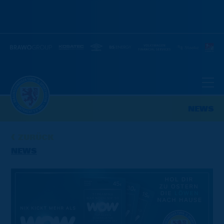
NEWS
ZURÜCK
NEWS