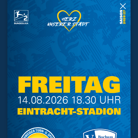
Geschützter Raum
Kader
Tabelle