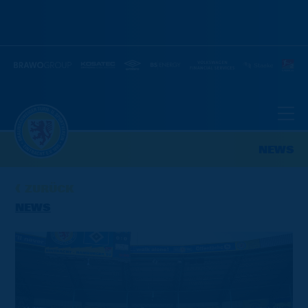
NEWS
ZURÜCK
NEWS