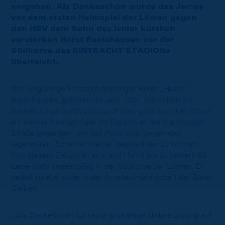
vergeben. Als Dankeschön wurde das Jersey
vor dem ersten Heimspiel der Löwen gegen
den HSV dem Sohn des leider kürzlich
verstorben Horst Beulshausen vor der
Südkurve des EINTRACHT STADIONs
überreicht.
Der langjährige Eintracht-Anhänger Horst „Hanni“
Beulshausen, geboren im Jahr 1928, war schon als
kleiner Junge durch und durch blau-gelb. So ist er schon
als kleiner Neunjähriger ins Stadion an der Hamburger
Straße gegangen, um das Pokalspiel gegen den
legendären `Schalker Kreisel` beobachten zu können.
Von diesem Zeitpunkt an stand Hanni bis zu seinem 88.
Lebensjahr regelmäßig in der Südkurve der Löwen. Er
selbst spielte sogar in der Amateurmannschaft der Blau-
Gelben.
„Als Dankeschön für seine großartige Unterstützung auf