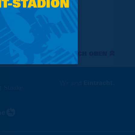
NACH OBEN
Wir sind
Eintracht.