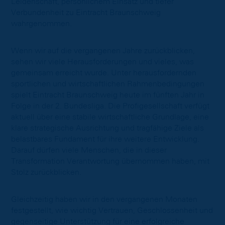
Leidenschaft, persönlichem Einsatz und tiefer
Verbundenheit zu Eintracht Braunschweig
wahrgenommen.
Wenn wir auf die vergangenen Jahre zurückblicken,
sehen wir viele Herausforderungen und vieles, was
gemeinsam erreicht wurde. Unter herausfordernden
sportlichen und wirtschaftlichen Rahmenbedingungen
spielt Eintracht Braunschweig heute im fünften Jahr in
Folge in der 2. Bundesliga. Die Profigesellschaft verfügt
aktuell über eine stabile wirtschaftliche Grundlage, eine
klare strategische Ausrichtung und tragfähige Ziele als
belastbares Fundament für ihre weitere Entwicklung.
Darauf dürfen viele Menschen, die in dieser
Transformation Verantwortung übernommen haben, mit
Stolz zurückblicken.
Gleichzeitig haben wir in den vergangenen Monaten
festgestellt, wie wichtig Vertrauen, Geschlossenheit und
gegenseitige Unterstützung für eine erfolgreiche