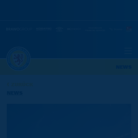
NEWS
ZURÜCK
NEWS