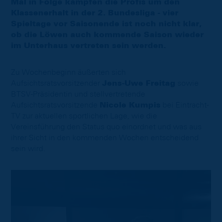
Mal in Folge kämpfen die Profis um den
Klassenerhalt in der 2. Bundesliga - vier
Spieltage vor Saisonende ist noch nicht klar,
ob die Löwen auch kommende Saison wieder
im Unterhaus vertreten sein werden.
Zu Wochenbeginn äußerten sich
Aufsichtsratsvorsitzender
Jens-Uwe Freitag
sowie
BTSV-Präsidentin und stellvertretende
Aufsichtsratsvorsitzende
Nicole Kumpis
bei Eintracht-
TV zur aktuellen sportlichen Lage, wie die
Vereinsführung den Status quo einordnet und was aus
ihrer Sicht in den kommenden Wochen entscheidend
sein wird.