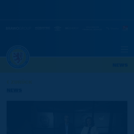
NEWS
ZURÜCK
NEWS