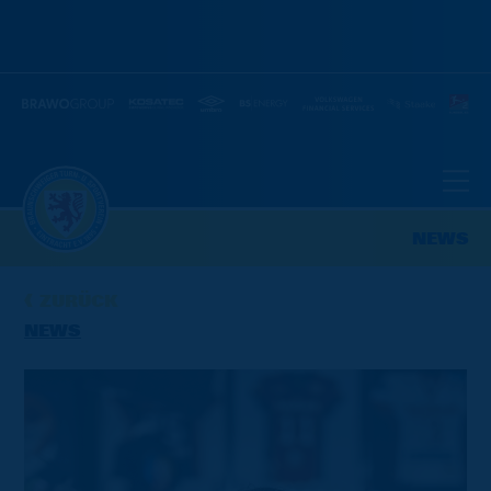
NEWS
ZURÜCK
NEWS