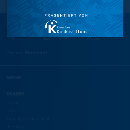
NACH OBEN
Wir sind
Eintracht.
NEWS
TEAMS
Profis
U23
Traditionsmannschaft
eFootball