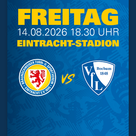
Geschützter Raum
Kader
Tabelle