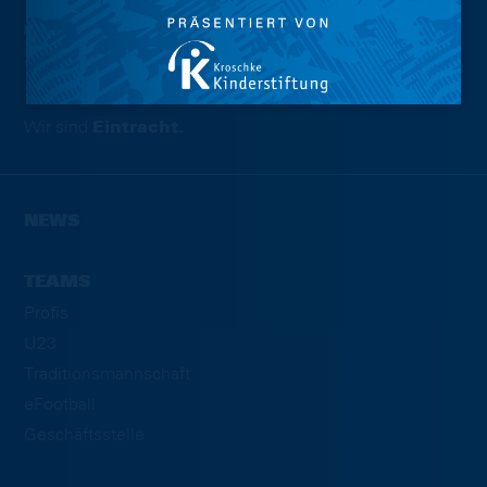
Wir sind
Eintracht.
NEWS
TEAMS
Profis
U23
Traditionsmannschaft
eFootball
Geschäftsstelle