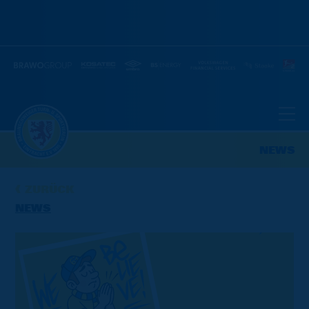
NEWS
ZURÜCK
NEWS