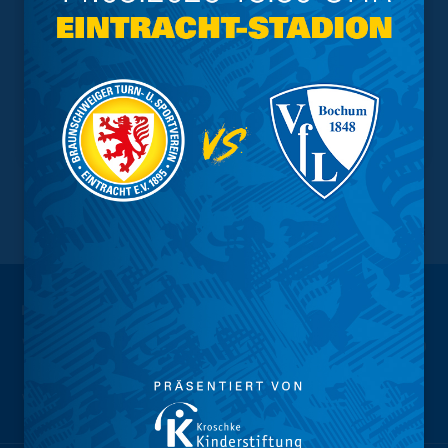
NACH OBEN
Wir sind
Eintracht.