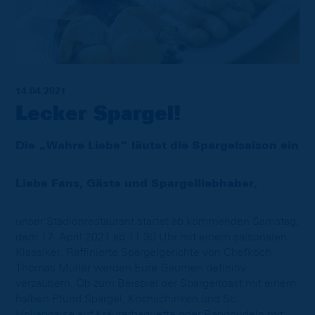
14.04.2021
Lecker Spargel!
Die „Wahre Liebe“ läutet die Spargelsaison ein
Liebe Fans, Gäste und Spargelliebhaber,
unser Stadionrestaurant startet ab kommenden Samstag,
dem 17. April 2021 ab 11.30 Uhr mit einem saisonalen
Klassiker. Raffinierte Spargelgerichte von Chefkoch
Thomas Müller werden Eure Gaumen definitiv
verzaubern. Ob zum Beispiel der Spargeltoast mit einem
halben Pfund Spargel, Kochschinken und Sc.
Hollandaise auf Kräuterbaguette oder Bandnudeln mit