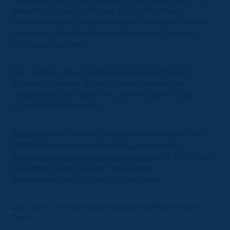
gebratenem Spargel, Rucola, Cocktailtomaten in
Kräuterrahmsoße und gehobeltem Parmesan, wir sind
uns sicher, dass Euch die verschiedenen Varianten
schmecken werden.
Die „Wahre Liebe“-Spargelsaison besticht durch
regionale Produkte, frische Zutaten, Kochen mit
Leidenschaft und ganz viel „wahrer Liebe“ zu den
ausgewählten Produkten.
Bestellen könnt Ihr wie zurzeit telefonisch unter 0531-
20805944 oder online über
https://wahreliebe-
bs.de/.../online-bestellung-zur-abholung/
und Euch nach
etwa einer halben Stunde, die leckeren
Spargelvariationen sicher vor Ort abholen.
Das Team unseres Stadionrestaurants freut sich auf
Euch.