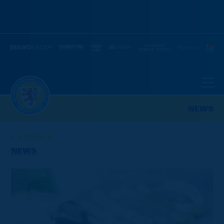
NEWS
ZURÜCK
NEWS