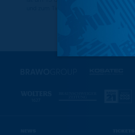
und zum Ticketverkauf folgen.
NEWS
TICKETS